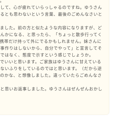
。
闘して、心が疲れていらっしゃるのですね。ゆうさん
れるとも思わないという言葉、最後のごめんなさいと
みました。前の方と似たような内容になりますが、ど
けんかになる、と思ったら、「ちょっと散歩行ってく
携帯だけ持って外にでるかもしれません。妹さんに
食事作りはしないから、自分でやって」と宣言してそ
けではなく、態度で示すという感じでしょうか。
でいいと思います。ご家族はゆうさんに甘えている
らないふりをしているのではと思います。（だから逆
るのかな、と想像しました。違っていたらごめんなさ
ばと思いお返事しました。ゆうさんはぜんぜんおかし