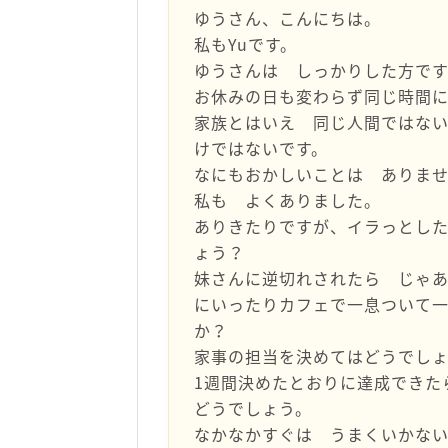
ゆうさん、こんにちは。
私もYuです。
ゆうさんは しっかりした方で
お休みの日も変わらず同じ時間
家族とはいえ 同じ人間ではな
けではないです。
なにもおかしいことは ありま
私も よくありました。
ありきたりですが、イラっとし
ょう？
妹さんに逆切れされたら じゃ
にいったりカフェで一息ついて
か？
家事の担当を決めてはどうでし
1週間決めたとおりに達成できた
どうでしょう。
なかなかすぐは うまくいかな