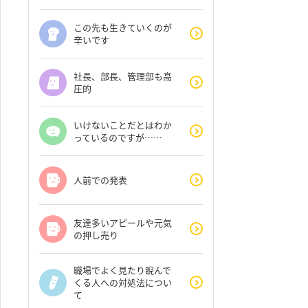
この先も生きていくのが
辛いです
社長、部長、管理部も高
圧的
いけないことだとはわか
っているのですが……
人前での発表
友達多いアピールや元気
の押し売り
職場でよく見たり睨んで
くる人への対処法につい
て