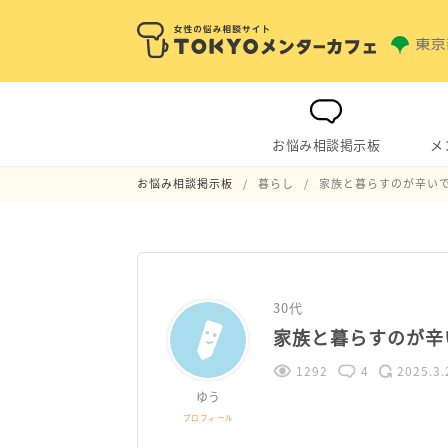
お悩み相談掲示板
メ
お悩み相談掲示板
暮らし
家族と暮らすのが辛い
30代
家族と暮らすのが辛
1292
4
2025.3.
ゆう
プロフィール