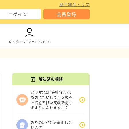
都庁総合トップ
ログイン
会員登録
メンターカフェについて
解決済の相談
どうすれば”会社”という
ものにたいして不安感や
不信感を拭い笑顔で働け
るようになりますか？
怒りの原点と表面化しな
い方法