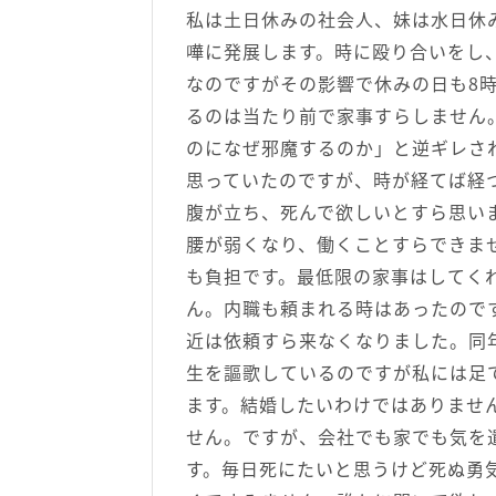
私は土日休みの社会人、妹は水日休
嘩に発展します。時に殴り合いをし
なのですがその影響で休みの日も8時
るのは当たり前で家事すらしません
のになぜ邪魔するのか」と逆ギレさ
思っていたのですが、時が経てば経
腹が立ち、死んで欲しいとすら思い
腰が弱くなり、働くことすらできま
も負担です。最低限の家事はしてく
ん。内職も頼まれる時はあったので
近は依頼すら来なくなりました。同
生を謳歌しているのですが私には足
ます。結婚したいわけではありませ
せん。ですが、会社でも家でも気を
す。毎日死にたいと思うけど死ぬ勇