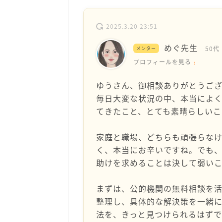
2025.3.20 23:51
めぐ先生
50代
メンター
プロフィールを見る
ゆうさん、御相談ありがとうござ
毎日大変な状況の中、本当によ
てきたこと、とても素晴らしいこ
家庭と職場、どちらも頑張らな
く、本当にお辛いですね。でも、
助けを求めることは決して弱い
まずは、公的機関の無料相談を
整理し、具体的な解決策を一緒に
法を、きっと見つけられるはずで