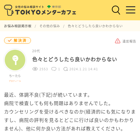
お悩み相談掲示板
その他の悩み
色々とどうしたら良いかわからない
解決済
違反報告
20代
色々とどうしたら良いかわからない
2553
1
2024.1.21 14:41
ちーたら
プロフィール
最近、体調不良(下記)が続いています。
病院で検査しても何も問題はありませんでした。
カウンセリングを受けるべきなのか(経済的にも気になりま
すし、病院の評判を見るとどこに行けば良いのかもわかり
ません)、他に何か良い方法があれば教えてください。