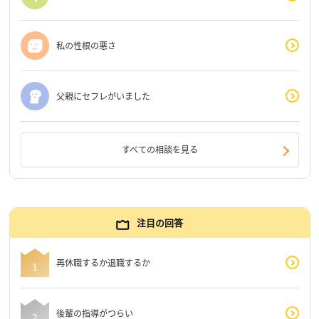
私の性根の悪さ
父親にセフレがいました
すべての相談を見る
注目の回答
再休職するか退職するか
後輩の指導がつらい