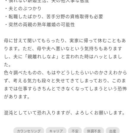
・慣れない新婚生活、夫の他人事な態度
・夫とのぶつかり
・転職したばかり、苦手分野の資格取得も必要
・突然の両親の熟年離婚の可能性
母に甘えて聞いてもらったり、実家に帰って休むこともあ
ります。ただ、母や夫へ悪いなという気持ちもあります
し、夫に「親離れしなよ」と言われた時はハッとしまし
た。
色々調べたものの、もはやどうしたらいいのかさえわから
ず、考える気力も段々と失せてきてしまっており、このま
までは仕事すらきちんとできなくなってしまうという恐怖
があります。
混沌としていて恐れ入りますが、よろしくお願いします。
カウンセリング
キャリア
不安
体調不良
出産