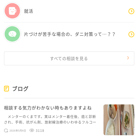
就活
片づけが苦手な場合の、ダニ対策って…？？
すべての相談を見る
ブログ
相談する気力がわかない時もありますよね
メンターのくまです。実はメンター着任後、癌と診断
され、手術、抗がん剤、放射線治療のいわゆるフルコー
スを体験していて、しばらくメンターカフェに来られて
3118
2026年5月8日
いませんでした。体力だけでなく、気力も落ちパソコン