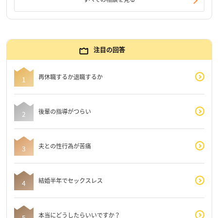
注目の回答
再休職するか退職するか
後輩の指導がつらい
夫との性行為が苦痛
結婚半年でセックスレス
本当にどうしたらいいですか？