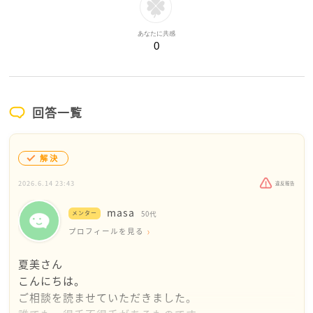
あなたに共感
0
回答一覧
解決
2026.6.14 23:43
違反報告
masa
メンター
50代
プロフィールを見る
夏美さん
こんにちは。
ご相談を読ませていただきました。