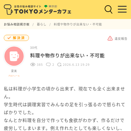
お悩み相談掲示板
暮らし
料理や物作りが出来ない・不可能
解決済
違反報告
30代
料理や物作りが出来ない・不可能
385
2
2026.6.13 19:29
夏美
プロフィール
私は料理が小学生の頃から出来ず、現在でも全く出来ませ
ん。
学生時代は調理実習でみんなの足を引っ張るので怒られて
ばかりでした。
なんとか料理を自分で作っても食欲がわかず、作るだけで
疲労してしまいます。例え作れたとしても楽しくないし、