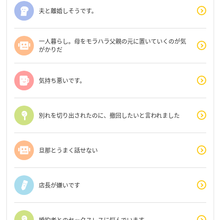
夫と離婚しそうです。
一人暮らし。母をモラハラ父親の元に置いていくのが気
がかりだ
気持ち悪いです。
別れを切り出されたのに、撤回したいと言われました
旦那とうまく話せない
店長が嫌いです
婚約者とのセックスレスに悩んでいます