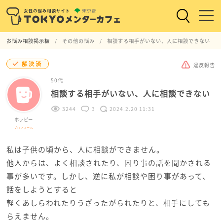
お悩み相談掲示板
その他の悩み
相談する相手がいない、人に相談できない
解決済
違反報告
50代
相談する相手がいない、人に相談できない
3244
3
2024.2.20 11:31
ホッピー
プロフィール
私は子供の頃から、人に相談ができません。
他人からは、よく相談されたり、困り事の話を聞かされる
事が多いです。しかし、逆に私が相談や困り事があって、
話をしようとすると
軽くあしらわれたりうざったがられたりと、相手にしても
らえません。