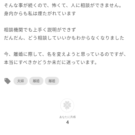
そんな事が続くので、怖くて、人に相談ができません。
身内からも私は煙たがれています
相談機関でも上手く説明ができず
だんだん、どう相談していいかもわからなくなりました
今、離婚に際して、名を変えようと思っているのですが、
本当にすべきかどうか未だに迷っています。
local_offer
夫婦
離婚
離婚
あなたに共感
4