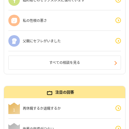
私の性根の悪さ
父親にセフレがいました
すべての相談を見る
注目の回答
再休職するか退職するか
後輩の指導がつらい