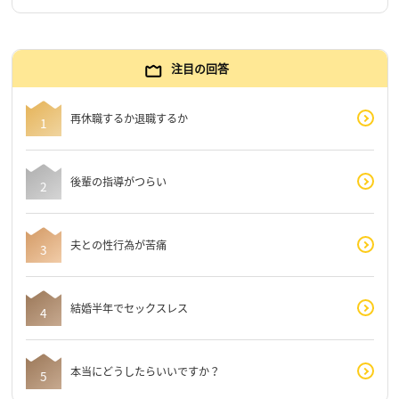
注目の回答
再休職するか退職するか
後輩の指導がつらい
夫との性行為が苦痛
結婚半年でセックスレス
本当にどうしたらいいですか？