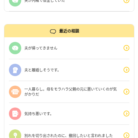
夫が内緒で借金していた
最近の相談
夫が帰ってきません
夫と離婚しそうです。
一人暮らし。母をモラハラ父親の元に置いていくのが気
がかりだ
気持ち悪いです。
別れを切り出されたのに、撤回したいと言われました