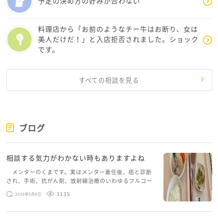
予定の決め方の好みが合わない
料理店から「お前のようなチー牛はお断り、女は
美人だけだ！」と入店拒否されました。ショック
です。
すべての相談を見る
ブログ
相談する気力がわかない時もありますよね
メンターのくまです。実はメンター着任後、癌と診断
され、手術、抗がん剤、放射線治療のいわゆるフルコー
スを体験していて、しばらくメンターカフェに来られて
3135
2026年5月8日
いませんでした。体力だけでなく、気力も落ちパソコン
を開くこともできない […]