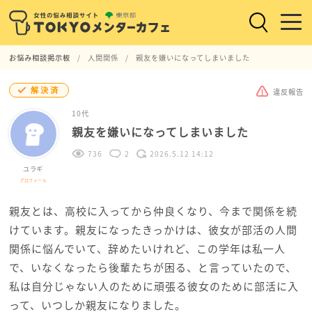
お悩み相談掲示板
人間関係
親友を嫌いになってしまいました
解決済
違反報告
10代
親友を嫌いになってしまいました
736
2
2026.5.12 14:12
ユラギ
プロフィール
親友とは、高校に入ってから仲良くなり、今まで関係を続
けています。親友になったきっかけは、彼女が部活の人間
関係に悩んでいて、辞めたいけれど、この学年は私一人
で、いなくなったら後輩たちが困る、と言っていたので、
私は自分じゃない人のために頑張る彼女のために部活に入
って、いつしか親友になりました。