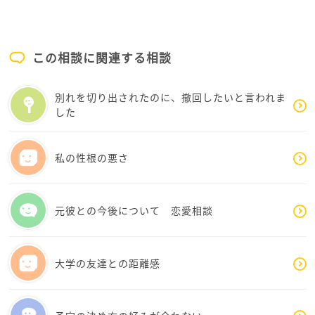
変化して、また笑いあえる日が戻ってくる可能性もあ
るかもしれません。
まずは、ユラギさんの穏やかな心を保つことを優先し
てくださいね。
この相談に関連する相談
応援しています。
別れを切り出されたのに、撤回したいと言われま
した
私の性根の悪さ
元彼との今後について 恋愛相談
大学の友達との距離感