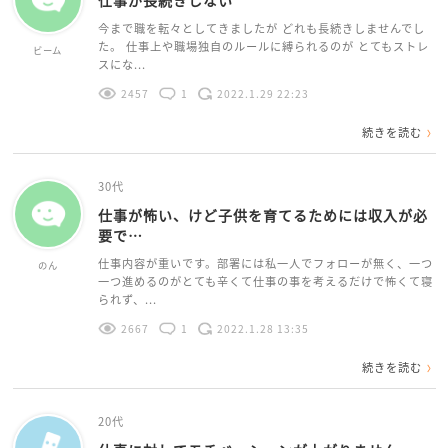
仕事が長続きしない
今まで職を転々としてきましたが どれも長続きしませんでし
た。 仕事上や職場独自のルールに縛られるのが とてもストレ
ビーム
スにな...
2457
1
2022.1.29 22:23
続きを読む
30代
仕事が怖い、けど子供を育てるためには収入が必
要で…
仕事内容が重いです。部署には私一人でフォローが無く、一つ
のん
一つ進めるのがとても辛くて仕事の事を考えるだけで怖くて寝
られず、...
2667
1
2022.1.28 13:35
続きを読む
20代