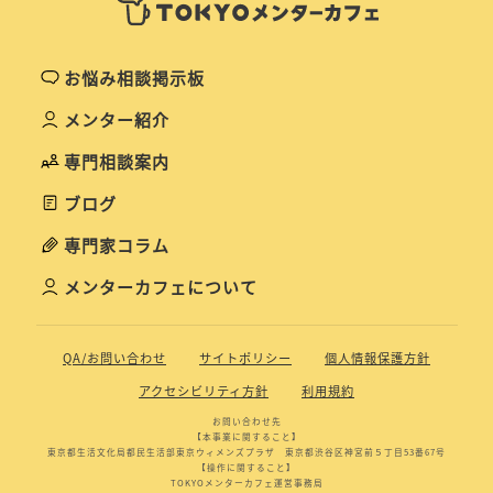
お悩み相談掲示板
メンター紹介
専門相談案内
ブログ
専門家コラム
メンターカフェについて
QA/お問い合わせ
サイトポリシー
個人情報保護方針
アクセシビリティ方針
利用規約
お問い合わせ先
【本事業に関すること】
東京都生活文化局都民生活部東京ウィメンズプラザ 東京都渋谷区神宮前５丁目53番67号
【操作に関すること】
TOKYOメンターカフェ運営事務局