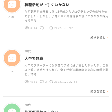
転職活動が上手くいかない
在宅勤務が出来るように3年前からプログラミングの勉強を始
めました。しかし、子育て中で実務経験が浅いとなかなか採用
こけし
まで至ら...
3314
1
2022.1.30 9:58
続きを読む
30代
大卒で無職
大卒でフリーターになり専門学校に通い直したかったが、これ
以上親に迷惑かけられず、全てが中途半端なまま心に無理を重
ここ
ね、精神...
4951
2
2022.1.29 22:34
続きを読む
20代