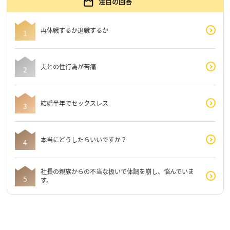
注目の回答
再休職するか退職するか
夫との性行為が苦痛
結婚半年でセックスレス
本当にどうしたらいいですか？
社長の親族からの不当な扱いで体調を崩し、悩んでいま
す。