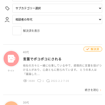
解決済を表示
解決済
40代
言葉でボコボコにされる
他社の方々と一緒に仕事している中で、感情的に言葉を投げつ
ける人がおり、心身ともに削られています。 とうの本人は
ケイト
「議論した...
3688
1
2022.2.2 7:16
続きを読む
30代