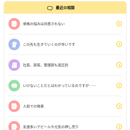
最近の相談
骨格の悩みは共感されない
この先も生きていくのが辛いです
社長、部長、管理部も高圧的
いけないことだとはわかっているのですが……
人前での発表
友達多いアピールや元気の押し売り