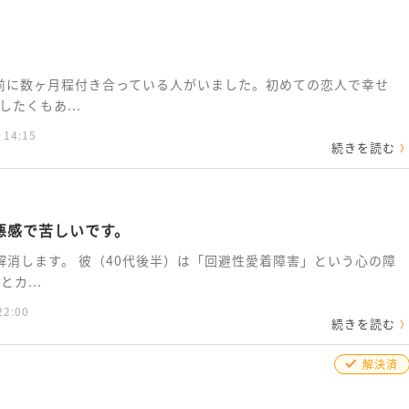
前に数ヶ月程付き合っている人がいました。初めての恋人で幸せ
たくもあ...
 14:15
続きを読む
悪感で苦しいです。
解消します。 彼（40代後半）は「回避性愛着障害」という心の障
カ...
22:00
続きを読む
解決済