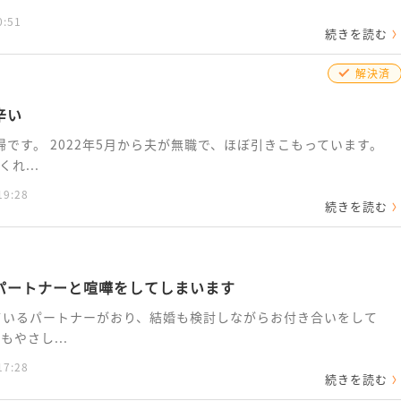
0:51
続きを読む
解決済
辛い
です。 2022年5月から夫が無職で、ほぼ引きこもっています。
れ...
19:28
続きを読む
パートナーと喧嘩をしてしまいます
ているパートナーがおり、結婚も検討しながらお付き合いをして
やさし...
17:28
続きを読む