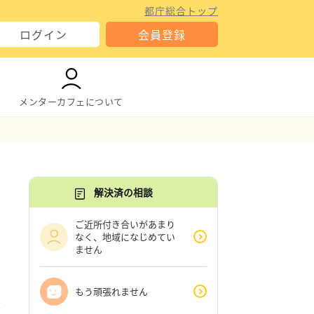
都庁総合トップ
ログイン
会員登録
メンターカフェについて
解決済の相談
ご近所付き合いがあまり
なく、地域になじめてい
ません
もう頑張れません