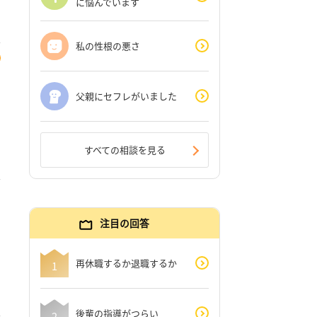
に悩んでいます
私の性根の悪さ
父親にセフレがいました
すべての相談を見る
注目の回答
再休職するか退職するか
後輩の指導がつらい