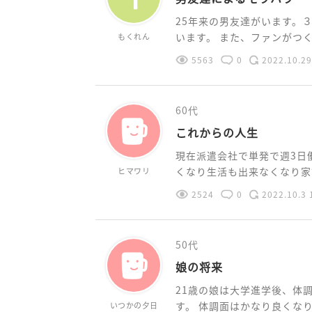
25年来の男友達がいます。
います。 また、ファンがつくお
もくれん
5563
0
2022.10.29
60代
これからの人生
現在派遣会社で単発で週3日
くなり生活も出来なくなり家賃
ヒマワリ
2524
0
2022.10.3 
50代
娘の将来
21歳の娘は大学進学後、体
す。 体調面はかなり良くなり、
いつかの夕日