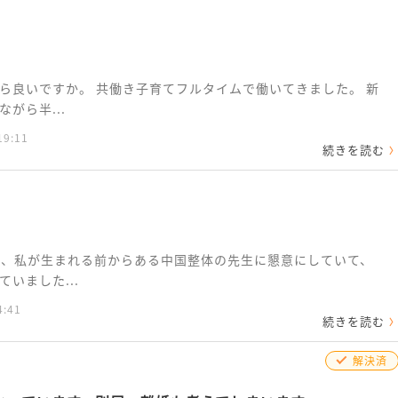
ら良いですか。 共働き子育てフルタイムで働いてきました。 新
がら半...
19:11
続きを読む
は、私が生まれる前からある中国整体の先生に懇意にしていて、
いました...
4:41
続きを読む
解決済