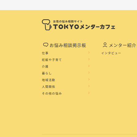
お悩み相談掲示板
メンター紹介
仕事
インタビュー
妊娠や子育て
介護
暮らし
地域活動
人間関係
その他の悩み