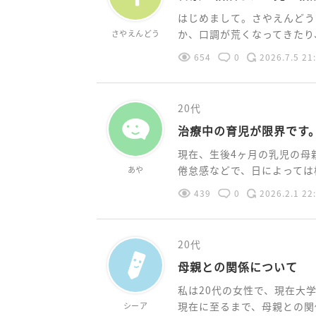
はじめまして。さやえんどう
か、口調が荒くなってきたり、
さやえんどう
654
0
2026.7.5 21
20代
治療中の育児が限界です
現在、生後4ヶ月の乳児の母
倦怠感などで、日によっては横
あや
439
0
2026.2.1 22
20代
母親との関係について
私は20代の女性で、現在大
現在に至るまで、母親との関係
シーア