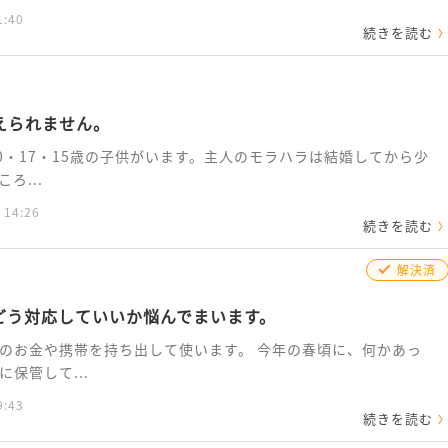
1:40
続きを読む
えられません。
0・17・15歳の子供がいます。主人のモラハラは結婚してから少
ろ...
 14:26
続きを読む
解決済
どう対応していいか悩んでまいます。
のお金や携帯を持ち出して使います。 今年の春頃に、何かあっ
保管して...
9:43
続きを読む