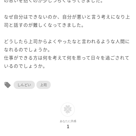
の思いを抱くのが少しつらくなってきました。
なぜ自分はできないのか、自分が悪いと言う考えになり上
司と話すのが難しくなってきました。
どうしたら上司からよくやったなと言われるような人間に
なれるのでしょうか。
仕事ができる方は何を考えて何を思って日々を過ごされて
いるのでしょうか。
local_offer
しんどい
上司
あなたに共感
1