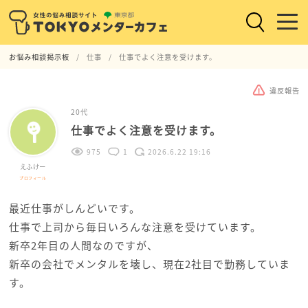
お悩み相談掲示板
仕事
仕事でよく注意を受けます。
違反報告
20代
仕事でよく注意を受けます。
975
1
2026.6.22 19:16
えふけー
プロフィール
最近仕事がしんどいです。
仕事で上司から毎日いろんな注意を受けています。
新卒2年目の人間なのですが、
新卒の会社でメンタルを壊し、現在2社目で勤務していま
す。