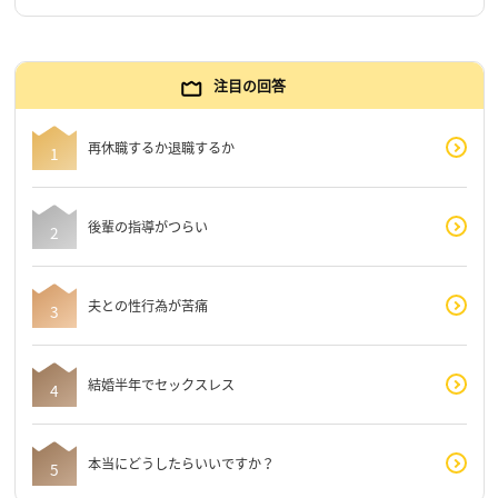
注目の回答
再休職するか退職するか
後輩の指導がつらい
夫との性行為が苦痛
結婚半年でセックスレス
本当にどうしたらいいですか？