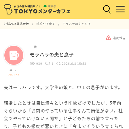
お悩み相談掲示板
妊娠や子育て
モラハラの夫と息子
違反報告
50代
モラハラの夫と息子
939
1
2026.6.8 15:53
ぬーこ
プロフィール
夫はモラハラです。大学生の娘と、中１の息子がいます。
結婚したときは自信満々という印象だけでしたが、5年前
ぐらいから「お前のやっている仕事なんて価値がない。社
会でやっていけない人間だ」と子どもたちの前で言った
り、子どもの態度が悪いときに「今までそういう育てられ