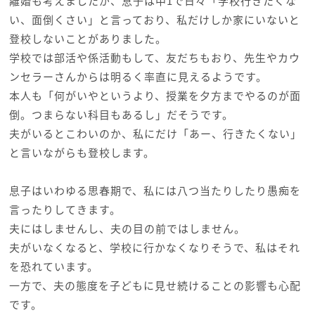
離婚も考えましたが、息子は中1で日々「学校行きたくな
い、面倒くさい」と言っており、私だけしか家にいないと
登校しないことがありました。
学校では部活や係活動もして、友だちもおり、先生やカウ
ンセラーさんからは明るく率直に見えるようです。
本人も「何がいやというより、授業を夕方までやるのが面
倒。つまらない科目もあるし」だそうです。
夫がいるとこわいのか、私にだけ「あー、行きたくない」
と言いながらも登校します。
息子はいわゆる思春期で、私には八つ当たりしたり愚痴を
言ったりしてきます。
夫にはしませんし、夫の目の前ではしません。
夫がいなくなると、学校に行かなくなりそうで、私はそれ
を恐れています。
一方で、夫の態度を子どもに見せ続けることの影響も心配
です。