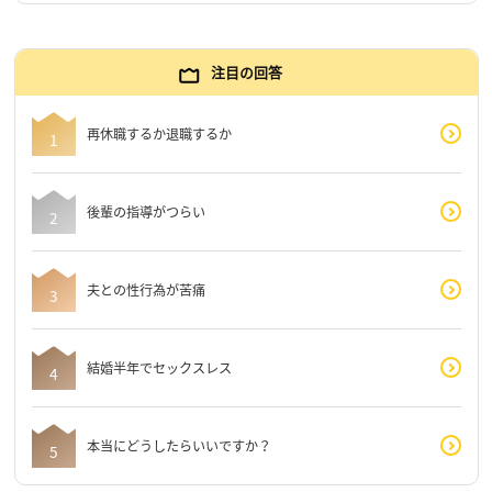
注目の回答
再休職するか退職するか
後輩の指導がつらい
夫との性行為が苦痛
結婚半年でセックスレス
本当にどうしたらいいですか？