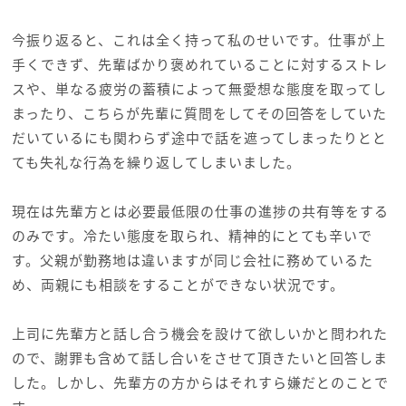
今振り返ると、これは全く持って私のせいです。仕事が上
手くできず、先輩ばかり褒めれていることに対するストレ
スや、単なる疲労の蓄積によって無愛想な態度を取ってし
まったり、こちらが先輩に質問をしてその回答をしていた
だいているにも関わらず途中で話を遮ってしまったりとと
ても失礼な行為を繰り返してしまいました。
現在は先輩方とは必要最低限の仕事の進捗の共有等をする
のみです。冷たい態度を取られ、精神的にとても辛いで
す。父親が勤務地は違いますが同じ会社に務めているた
め、両親にも相談をすることができない状況です。
上司に先輩方と話し合う機会を設けて欲しいかと問われた
ので、謝罪も含めて話し合いをさせて頂きたいと回答しま
した。しかし、先輩方の方からはそれすら嫌だとのことで