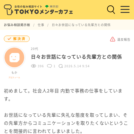
お悩み相談掲示板
仕事
日々お世話になっている先輩方との関係
解決済
違反報告
20代
日々お世話になっている先輩方との関係
396
1
2026.5.14 9:54
もか
プロフィール
初めまして。社会人2年目 内勤で事務の仕事をしていま
す。
お世話になっている先輩に失礼な態度を取ってしまい、そ
の先輩方からコミュニケーションを取りたくないというこ
とを間接的に言われてしまいました。