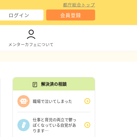
都庁総合トップ
ログイン
会員登録
メンターカフェについて
解決済の相談
職場で泣いてしまった
仕事と育児の両立で鬱っ
ぽくなっている自覚があ
ります…