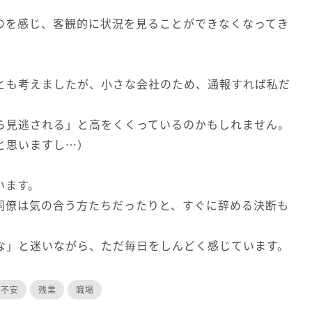
のを感じ、客観的に状況を見ることができなくなってき
とも考えましたが、小さな会社のため、通報すれば私だ
。
ら見逃される」と高をくくっているのかもしれません。
と思いますし…）
います。
同僚は気の合う方たちだったりと、すぐに辞める決断も
な」と迷いながら、ただ毎日をしんどく感じています。
不安
残業
職場