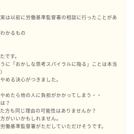
、実は以前に労働基準監督署の相談に行ったことがあ
がわかるもの
たです。
ように「おかしな思考スパイラルに陥る」ことは本当
談）
、やめる決心がつきました。
がやめたら他の人に負担がかかってしまう・・
では？
めた方も同じ理由の可能性はありませんか？
た方がいいかもしれません。
は労働基準監督署がただしていただけそうです。