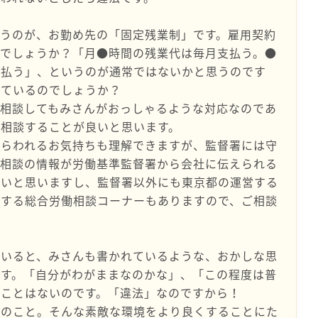
うのが、お勤め先の「固定残業制」です。雇用契約
のでしょうか？「月●時間の残業代は毎月支払う。●
支払う」、というのが通常ではないかと思うのです
れているのでしょうか？
に相談してもみさんがおっしゃるような対応なのであ
相談することが良いと思います。
めらわれるお気持ちも理解できますが、監督署には守
の相談の情報が労働基準監督署から会社に伝えられる
いいと思いますし、監督署以外にも東京都の運営する
営する総合労働相談コーナーもありますので、ご相談
ていると、みさんも書かれているような、おかしな思
です。「自分がわがままなのかな」、「この程度は普
なことはないのです。「違法」なのですから！
とのこと。そんな素敵な環境をより良くすることにた