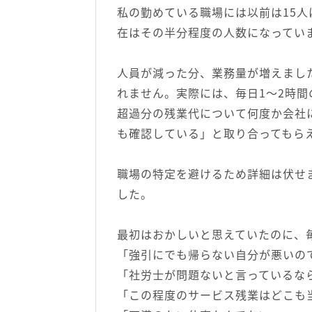
私の勤めている職場には以前は15
在はその半分程度の人数になってい
人員が減った分、業務量が増えまし
れません。実際には、毎日1〜2時
超過分の残業代について何度か会社
も確認している」と取り合ってもら
職場の特定を避けるため詳細は伏せ
した。
最初はおかしいと思えていたのに、
「強引にでも帰らない自分が悪いの
「社労士が問題ないと言っているな
「この程度のサービス残業はどこも