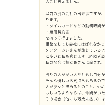
人ごと思えません。
以前の別の会社の出来事ですが
ります。
・タイムカードなどの勤務時間
・雇用契約書
を持って行きました。
相談をしても会社にはばれなかっ
メンターみぃさんが論じている
に多いと私も感じます（経験者
私の場合は相談員さんに諭され
周りの人が良い人だともし自分
そんな優しいお気持ちもあるの
人が次々と辞めるとのこと、や
もしいるようならば、仲間がい
その場合（他にも残業未払い）