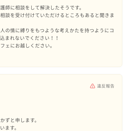
弁護師に相談をして解決したそうです。
も相談を受け付けていただけるところもあると聞きま
や人の情に縛りをもつような考えかたを持つようにコ
け込まれないでください！！
カフェにお越しください。
違反報告
かずと申します。
います。