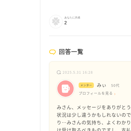
あなたに共感
2
回答一覧
2025.5.31 16:28
みぃ
50代
メンター
プロフィールを見る
みさん、メッセージをありがとう
状況は少し違うかもしれないの
り…みさんの気持ち、よくわか
は受け取るべきものですし、支払