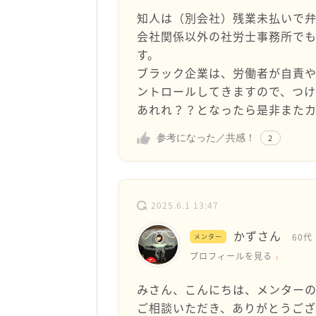
知人は（別会社）残業未払いで
会社関係以外の社労士事務所で
す。
ブラック企業は、労働者が自責
ントロールしてきますので、つ
あれれ？？となったら是非また
参考になった／共感！
2
2025.6.1 13:47
かずさん
60代
メンター
プロフィールを見る
みさん、こんにちは、メンターの
ご相談いただき、ありがとうござ