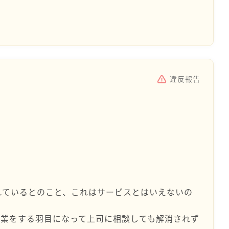
違反報告
れているとのこと、これはサービスとはいえないの
残業をする羽目になって上司に相談しても解消されず