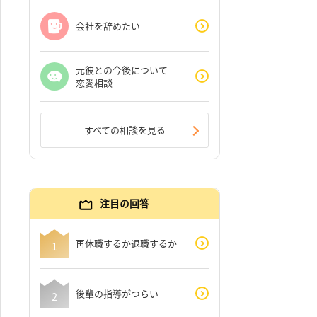
会社を辞めたい
元彼との今後について
恋愛相談
すべての相談を見る
注目の回答
再休職するか退職するか
後輩の指導がつらい