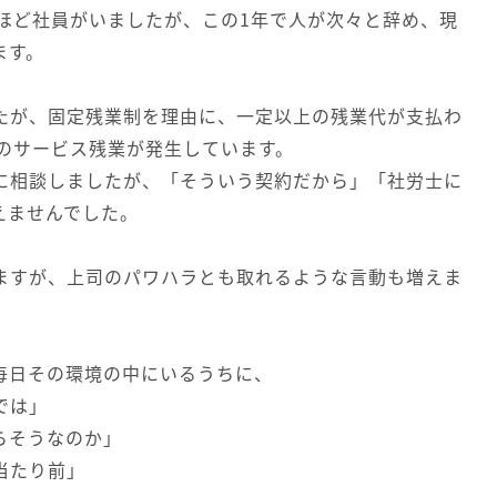
人ほど社員がいましたが、この1年で人が次々と辞め、現
ます。
たが、固定残業制を理由に、一定以上の残業代が支払わ
間のサービス残業が発生しています。
に相談しましたが、「そういう契約だから」「社労士に
えませんでした。
ますが、上司のパワハラとも取れるような言動も増えま
毎日その環境の中にいるうちに、
では」
らそうなのか」
当たり前」