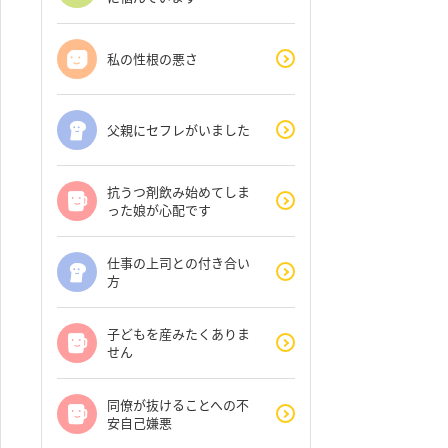
私の性根の悪さ
父親にセフレがいました
抗うつ剤飲み始めてしま
った娘が心配です
仕事の上司との付き合い
方
子どもを産みたくありま
せん
同僚が抜けることへの不
安自己嫌悪