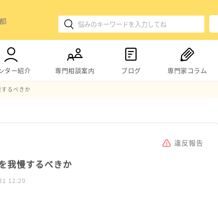
ンター紹介
専門相談案内
ブログ
専門家コラム
慢するべきか
違反報告
を我慢するべきか
31 12:20