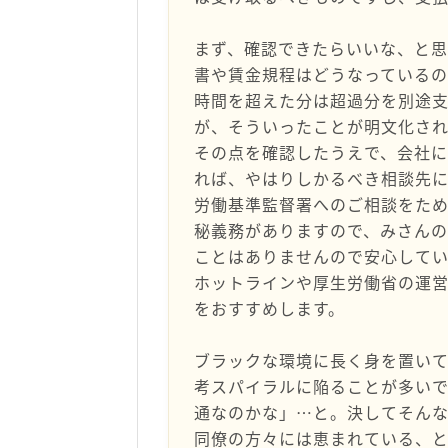
まず、確認できたらいいな、と思
書や賃金規程はどうなっている
時間を超えた分は超過分を別途
が、そういったことが明文化さ
その点を確認したうえで、会社
れば、やはりしかるべき相談先に
労働基準監督署へのご相談をた
秘義務がありますので、みさん
ことはありませんので安心して
ホットラインや厚生労働省の運
をおすすめします。
ブラックな環境に長く身を置い
考スパイラルに陥ることが多い
通なのかな」…と。決してそん
同僚の方々には恵まれている、