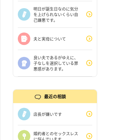
明日が誕生日なのに気分
を上げられないくらい自
己嫌悪です。
夫と実母について
良い夫であるがゆえに、
子なしを選択している罪
悪感があります。
最近の相談
店長が嫌いです
婚約者とのセックスレス
に悩んでいます