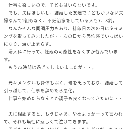
仕事も楽しいので、子どもはいらないです。
でも、夫はほしいし、結婚した友達で子どもがいない夫
婦なんて1組もなく、不妊治療をしている人も7、8割。
なんかそんな同調圧力もあり、排卵日の次の日にタイミ
ングを取ってみましたが・・次の日から恐怖感でいっぱい
になり、涙が止まらず。
婦人科に行って、妊娠の可能性をなくすか悩んでいま
す。
もう72時間は過ぎてしまいましたが・・。
元々メンタルも身体も弱く、鬱を患っており、結婚して
引っ越して、仕事を辞めたら悪化。
仕事を始めたらなんとか調子も良くなってきたのに・・
夫に相談すると、もうじゃあ、やめよっかーって言われ
て、それも無性に悲しくて泣けてきます。