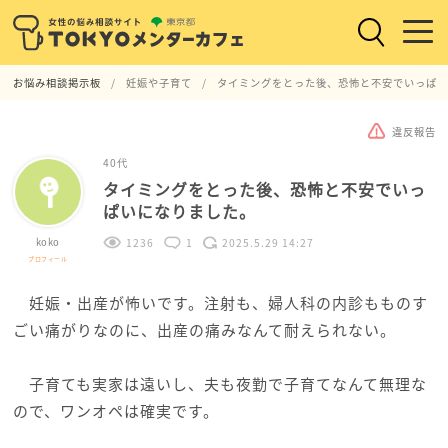
お悩み相談掲示板
妊娠や子育て
タイミングをとった後、恐怖と不安でいっぱい
違反報告
40代
タイミングをとった後、恐怖と不安でいっ
ぱいになりました。
koko
1236
1
2025.5.29 14:27
プロフィール
妊娠・出産が怖いです。注射も、婦人科の内診もものす
ごい痛がりなのに、出産の痛みなんて耐えられない。
子育ても実家は遠いし、夫も夜勤で子育てなんて無理な
ので、ワンオペは確実です。