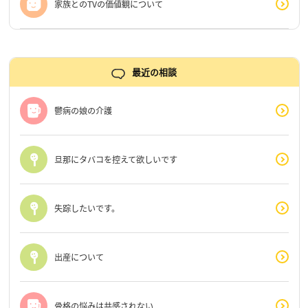
家族とのTVの価値観について
最近の相談
鬱病の娘の介護
旦那にタバコを控えて欲しいです
失踪したいです。
出産について
骨格の悩みは共感されない