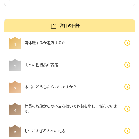
注目の回答
再休職するか退職するか
夫との性行為が苦痛
本当にどうしたらいいですか？
社長の親族からの不当な扱いで体調を崩し、悩んでいま
す。
しつこすぎる人への対応