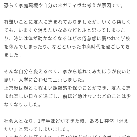
恐らく家庭環境や自分のネガティヴな考えが原因です。
有難いことに友人に恵まれておりましたが、いくら楽しく
ても、いますぐ消えたいなあなどとふと思ってしまった
り、時には体が動かなくなるほどの倦怠感に襲われて学校
を休んでしまったり、などといった中高時代を過ごしてき
ました。
そんな自分を変えるべく、家から離れてみたほうが良いと
思い、大学に合わせて上京しました。
上京後は親とも程よい距離感を保つことができ、友人に恵
まれ楽しい日々を過ごし、前ほど動けないなどのことは少
なくなりました。
社会人となり、1年半ほどがすぎた時、ある日突然「消え
たい」と思ってしまいました。