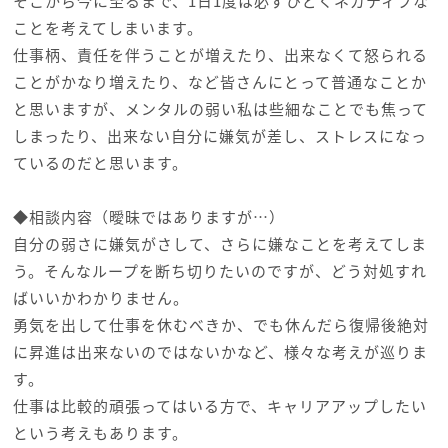
そこから今に至るまで、1日1度は必ずひどくネガティブな
ことを考えてしまいます。
仕事柄、責任を伴うことが増えたり、出来なくて怒られる
ことがかなり増えたり、など皆さんにとって普通なことか
と思いますが、メンタルの弱い私は些細なことでも焦って
しまったり、出来ない自分に嫌気が差し、ストレスになっ
ているのだと思います。
◆相談内容（曖昧ではありますが…）
自分の弱さに嫌気がさして、さらに嫌なことを考えてしま
う。そんなループを断ち切りたいのですが、どう対処すれ
ばいいかわかりません。
勇気を出して仕事を休むべきか、でも休んだら復帰後絶対
に昇進は出来ないのではないかなど、様々な考えが巡りま
す。
仕事は比較的頑張ってはいる方で、キャリアアップしたい
という考えもあります。