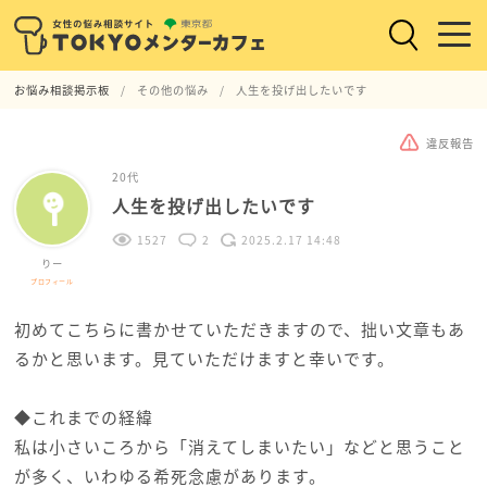
お悩み相談掲示板
その他の悩み
人生を投げ出したいです
違反報告
20代
人生を投げ出したいです
1527
2
2025.2.17 14:48
りー
プロフィール
初めてこちらに書かせていただきますので、拙い文章もあ
るかと思います。見ていただけますと幸いです。
◆これまでの経緯
私は小さいころから「消えてしまいたい」などと思うこと
が多く、いわゆる希死念慮があります。