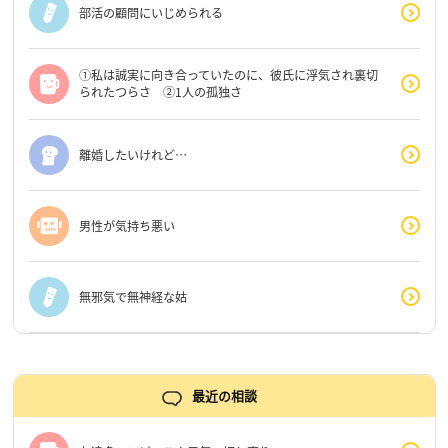
部活の顧問にいじめられる
①私は誠実に向き合っていたのに、彼氏に浮気され裏切
られたつらさ ②1人の孤独さ
離婚したいけれど…
男性が気持ち悪い
無邪気で無神経な姑
最近の相談