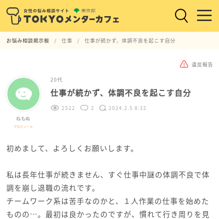
お悩み相談掲示板
仕事
仕事が続かず、体調不良を起こす自分
違反報告
20代
仕事が続かず、体調不良を起こす自分
2522
2
2024.2.5 8:32
ねもぬ
プロフィール
初めまして、よろしくお願いします。
私は長年仕事が続きません、すぐ仕事中謎の体調不良で体
調を崩し退職の流れです。
チームワーク系は苦手なのかと、１人作業の仕事を始めた
ものの…。最初は良かったのですが、慣れて行き周りを見