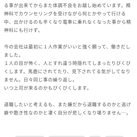
る事が出来てからまた体調不良をお越し始めています。精
神科でカウンセリングを受けながら何とかやって行ける
中、出かけるのも辛くなり電車に乗れなくなった事から精
神科にも行けず。
今の会社は最初に１人作業がいいと強く願って、働きだし
ました。
１人の目が怖く、人とすれ違う時隠れてしまったりびくび
くします。馬鹿にされてたり、見下されてる気がしてなり
ません。日々同じ事の繰り返し。
いつ上司が来るのかもびくびくします。
退職したいと考えるも、また嫌だから退職するのかと逃げ
癖や飽き性なのかと凄く自分が悲しくなり堪りません…。