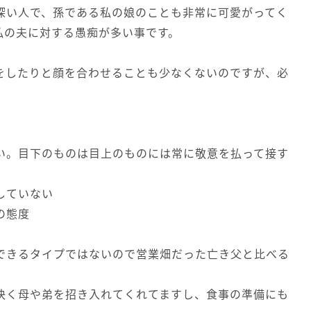
深い人で、孫である私の娘のことも非常に可愛がってく
私の夫に対する愚痴が多い事です。
をしたりと顔を合わせることも少なくないのですが、必
い。目下のものは目上のものには常に敬意を払って接す
していない
の態度
できるタイプではないので営業畑だった亡き父と比べる
快く母や弟を招き入れてくれてますし、食事の準備にも