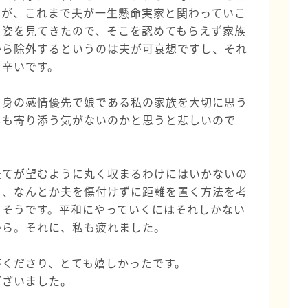
すが、これまで夫が一生懸命実家と関わっていこ
る姿を見てきたので、そこを認めてもらえず家族
から除外するというのは夫が可哀想ですし、それ
も辛いです。
自身の感情優先で娘である私の家族を大切に思う
しも寄り添う気がないのかと思うと悲しいので
全てが望むように丸く収まるわけにはいかないの
ら、なんとか夫を傷付けずに距離を置く方法を考
さそうです。平和にやっていくにはそれしかない
から。それに、私も疲れました。
答くださり、とても嬉しかったです。
ございました。