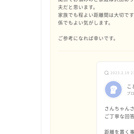
夫だと思います。
家族でも程よい距離間は大切で
係でもよい気がします。
ご参考になれば幸いです。
2023.2.19 2
こ
プ
さんちゃん
ご丁寧な回
距離を置く