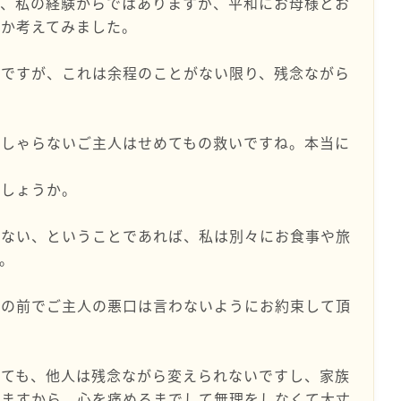
て、私の経験からではありますが、平和にお母様とお
いか考えてみました。
てですが、これは余程のことがない限り、残念ながら
っしゃらないご主人はせめてもの救いですね。本当に
でしょうか。
くない、ということであれば、私は別々にお食事や旅
。
んの前でご主人の悪口は言わないようにお約束して頂
。
れても、他人は残念ながら変えられないですし、家族
りますから、心を痛めるまでして無理をしなくて大丈