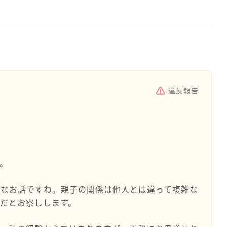
違反報告
。
うなお話ですね。親子の関係は他人とは違って複雑な
だとお察しします。