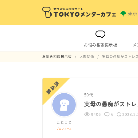
お悩み相談掲示板
メ
お悩み相談掲示板
人間関係
実母の愚痴がストレ
解決済
50代
実母の愚痴がストレ
9406
6
2023.2.
ことこと
プロフィール