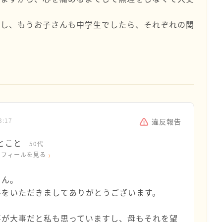
すし、もうお子さんも中学生でしたら、それぞれの関
3:17
違反報告
とこと
50代
ロフィールを見る
さん。
答をいただきましてありがとうございます。
事が大事だと私も思っていますし、母もそれを望