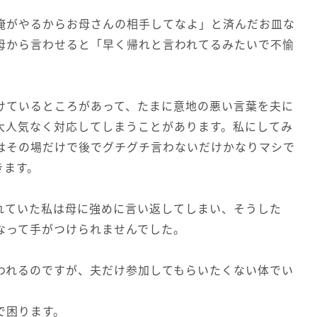
俺がやるからお母さんの相手してなよ」と済んだお皿な
母から言わせると「早く帰れと言われてるみたいで不愉
けているところがあって、たまに意地の悪い言葉を夫に
大人気なく対応してしまうことがあります。私にしてみ
はその場だけで後でグチグチ言わないだけかなりマシで
きます。
れていた私は母に強めに言い返してしまい、そうした
なって手がつけられませんでした。
われるのですが、夫だけ参加してもらいたくない体でい
で困ります。