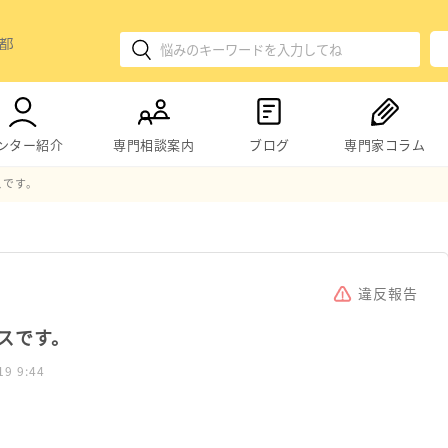
ンター紹介
専門相談案内
ブログ
専門家コラム
スです。
違反報告
スです。
19 9:44