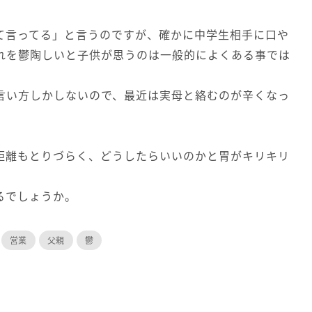
て言ってる」と言うのですが、確かに中学生相手に口や
れを鬱陶しいと子供が思うのは一般的によくある事では
言い方しかしないので、最近は実母と絡むのが辛くなっ
距離もとりづらく、どうしたらいいのかと胃がキリキリ
るでしょうか。
営業
父親
鬱