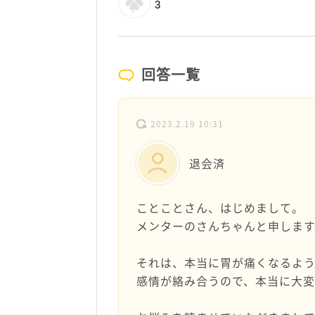
3
回答一覧
2023.2.19 10:31
退会済
ことことさん、はじめまして。
メンターのさんちゃんと申します
それは、本当に胃が痛くなるよ
感情が絡み合うので、本当に大変