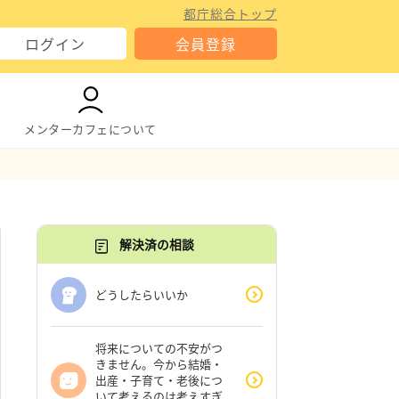
都庁総合トップ
ログイン
会員登録
メンターカフェについて
解決済の相談
どうしたらいいか
将来についての不安がつ
きません。今から結婚・
出産・子育て・老後につ
いて考えるのは考えすぎ