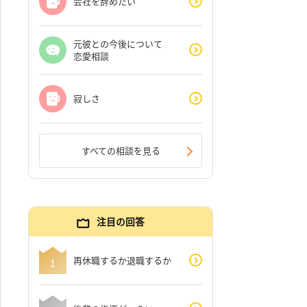
会社を辞めたい
元彼との今後について
恋愛相談
寂しさ
すべての相談を見る
注目の回答
再休職するか退職するか