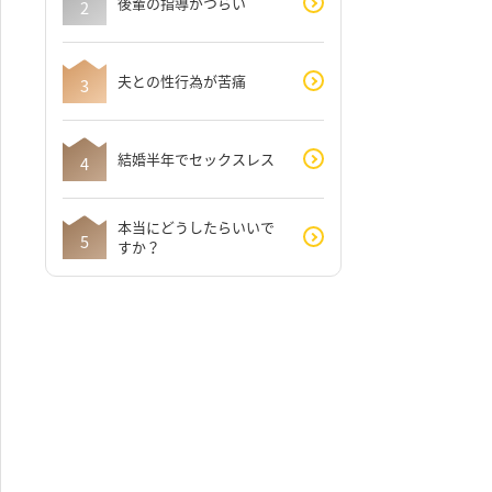
後輩の指導がつらい
夫との性行為が苦痛
結婚半年でセックスレス
本当にどうしたらいいで
すか？