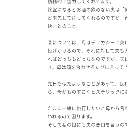
積極的に協力してくれてます。
終盤になるとお酒の飲めない夫は「
ど率先して片してくれるのですが、
快」とのこと。
③については、母はデリカシーに欠
投げかけるので、それに対して夫も
ればどっちもどっちなのですが、夫
す。母は顔を合わせるたびに言って
先日も似たようなことがあって、疲
ら、母がものすごくヒステリックに
たまに一緒に旅行したいと母から言
われるので困ります。
そして私の娘にも夫の悪口を言うの