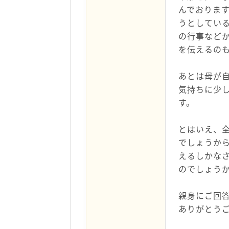
んでおりま
うとしてい
の行事など
を伝えるの
あとは母が
気持ちに少
す。
とはいえ、
でしょうか
えるしかな
のでしょう
親身にご回
ありがとう