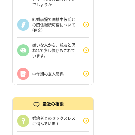
でしょうか
結婚前提で同棲中彼氏と
の関係継続可否について
(長文)
嫌いな人から、親友と思
われて少し依存もされて
います。
中年期の友人関係
最近の相談
婚約者とのセックスレス
に悩んでいます