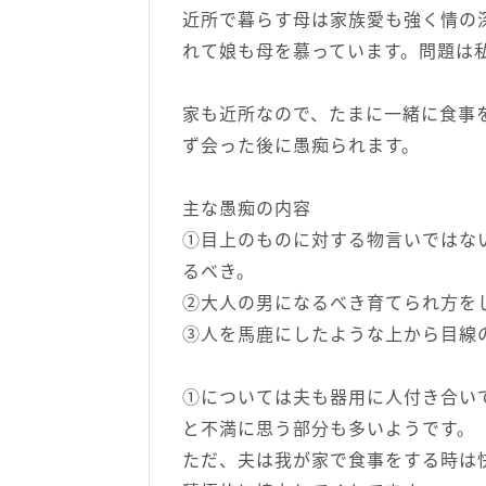
近所で暮らす母は家族愛も強く情の
れて娘も母を慕っています。問題は
家も近所なので、たまに一緒に食事
ず会った後に愚痴られます。
主な愚痴の内容
①目上のものに対する物言いではな
るべき。
②大人の男になるべき育てられ方を
③人を馬鹿にしたような上から目線
①については夫も器用に人付き合い
と不満に思う部分も多いようです。
ただ、夫は我が家で食事をする時は