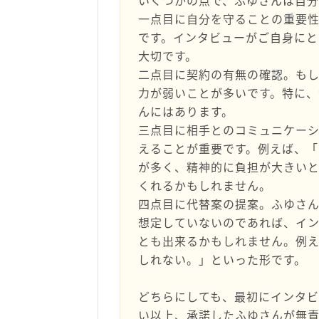
いくつかの点で、ふゆさんは自分
一点目に自分を守ることの重要
です。インタビューがご自身にと
大切です。
二点目に契約の有無の確認。も
力が弱いことが多いです。特に
んにはあります。
三点目に相手とのコミュニケー
えることが重要です。例えば、「
が多く、精神的に負担が大きい
くれるかもしれません。
四点目に代替案の提案。ふゆさ
想定していないのであれば、イ
とも出来るかもしれません。例
しれない。」といった形です。
どちらにしても、最初にインタ
い以上、承諾したふゆさんが無