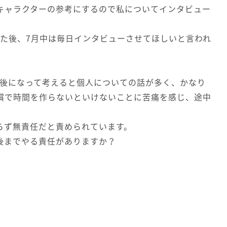
キャラクターの参考にするので私についてインタビュー
した後、7月中は毎日インタビューさせてほしいと言われ
、後になって考えると個人についての話が多く、かなり
償で時間を作らないといけないことに苦痛を感じ、途中
らず無責任だと責められています。
後までやる責任がありますか？