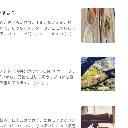
ますよね
後、癌と診断され、手術、抗がん剤、放
いて、しばらくメンターカフェに来られて
ちパソコンを開くこともできない […]
メンター活動を続けているMFです。 TOK
想いから、勇気を出して初めてブログを投
書いてみます。 心に […]
悩み」にまだ気づけず、言葉にできないま
お悩みというのは、心の深いところ（深層