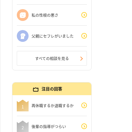
私の性根の悪さ
父親にセフレがいました
すべての相談を見る
注目の回答
再休職するか退職するか
後輩の指導がつらい