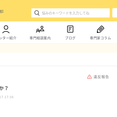
ンター紹介
専門相談案内
ブログ
専門家コラム
？
違反報告
か？
17 17:36