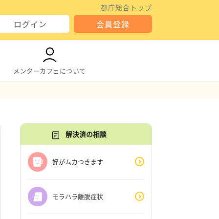
都庁総合トップ
ログイン
会員登録
メンターカフェについて
解決済の相談
姪がムカつきます
モラハラ離脱症状