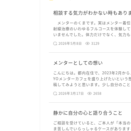
相談する気力がわかない時もあり
メンターのくまです。実はメンター着任
射線治療のいわゆるフルコースを体験して
いませんでした。体力だけでなく、気力も落
2026年5月8日
3129
メンターとしての想い
こんにちは。都内在住で、2023年2月から
YOメンターカフェを盛り上げたいという
稿してみようと思います。少し自分のことを
2026年3月17日
2658
静かに自分の心と語り合うこと
ご相談を受けていると、ご本人が「本当の
ま苦しんでいらっしゃるケースがあります