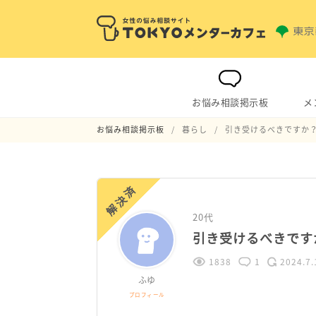
お悩み相談掲示板
メ
お悩み相談掲示板
暮らし
引き受けるべきですか
解決済
20代
引き受けるべきです
1838
1
2024.7.
ふゆ
プロフィール