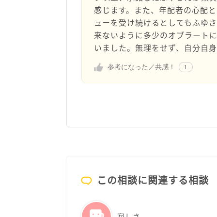
感じます。また、年配者の心配
ューを受け続けるとしてもふゆ
来ないように多少のオブラート
いました。無理をせず、自分自
参考になった／共感！
1
この相談に関連する相談
寂しさ