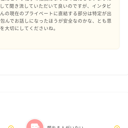
として聞き流していただいて良いのですが、インタビ
さんの現在のプライベートに直結する部分は特定が出
に包んでお話しになったほうが安全なのかな、とも思
身を大切にしてくださいね。
頼れる人がいない