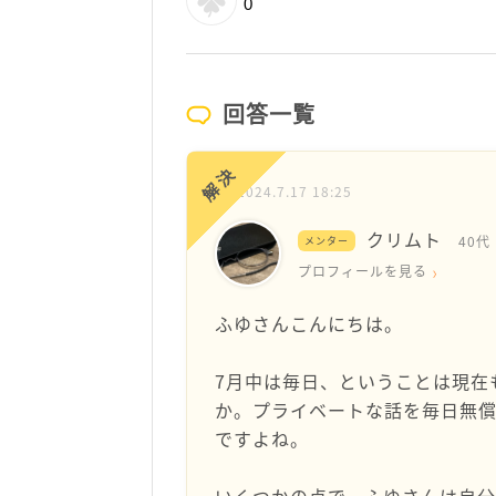
0
回答一覧
解決
2024.7.17 18:25
クリムト
40代
メンター
プロフィールを見る
ふゆさんこんにちは。
7月中は毎日、ということは現在
か。プライベートな話を毎日無
ですよね。