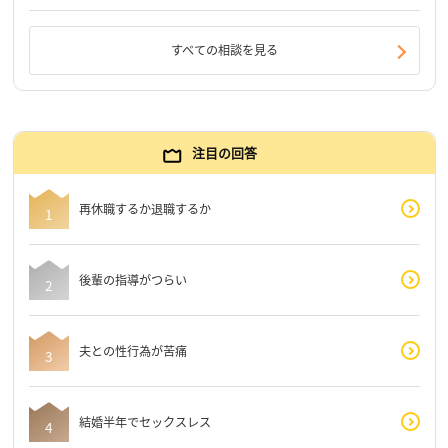
すべての相談を見る
注目の回答
再休職するか退職するか
後輩の指導がつらい
夫との性行為が苦痛
結婚半年でセックスレス