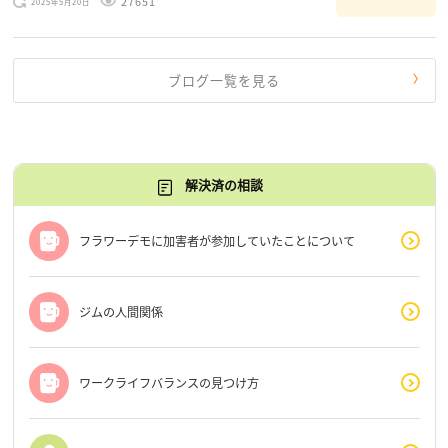
27651
2025年5月20日
だけじゃないんだな」と、逆に励まされるような日々で
す。 もう、わたし […]
ブログ一覧を見る
解決済の相談
フラワーデモに加害者が参加していたことについて
ジムの人間関係
ワークライフバランスの見つけ方