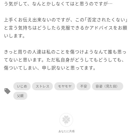
う気がして、なんとかしなくてはと思うのですが…
上手くお伝え出来ないのですが、この｢否定されたくない｣
と言う気持ちはどうしたら克服できるかアドバイスをお願
いします。
きっと周りの人達は私のことを傷つけようなんて誰も思っ
てないと思います。ただ私自身がどうしてもどうしても、
傷ついてしまい、申し訳ないと思ってます。
いじめ
ストレス
モヤモヤ
不安
容姿（見た目）
local_offer
父親
あなたに共感