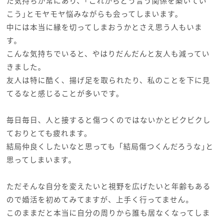
た気持ちが常にあり、｢これからどう言う関係を築いてい
こう｣とモヤモヤ悩みながらも会ってしまいます。
中には本当に縁を切ってしまおうかとさえ思う人もいま
す。
こんな気持ちでいると、やはりだんだんと友人も減ってい
きました。
友人は特に酷く、揚げ足を取られたり、私のことを下に見
てるなと感じることが多いです。
毎日毎日、人と接すると傷つくのではないかとビクビクし
ておりとても疲れます。
結局仲良くしたいなと思っても「結局傷つくんだろうな｣と
思ってしまいます。
ただそんな自分を変えたいと視野を広げたいと年齢もある
ので婚活を初めてみてますが、上手く行ってません。
このままだと本当に自分の周りから誰も居なくなってしま