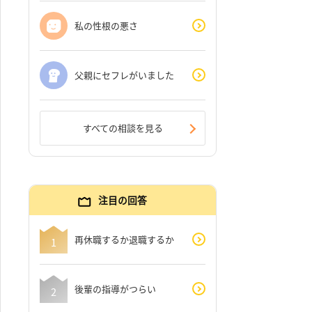
私の性根の悪さ
父親にセフレがいました
すべての相談を見る
注目の回答
再休職するか退職するか
後輩の指導がつらい