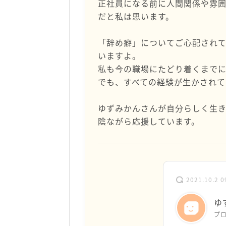
正社員になる前に人間関係や雰
だと私は思います。
「辞め癖」についてご心配され
いますよ。
私も今の職場にたどり着くまでに
でも、すべての経験が生かされて
ゆずみかんさんが自分らしく生
陰ながら応援しています。
2021.10.2 0
ゆ
プ