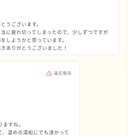
がとうございます。
本当に疲れ切ってしまったので、少しずつですが
備をしようかと思っています。
頂きありがとうございました！
違反報告
りますね。
て、温めの湯船にでも浸かって