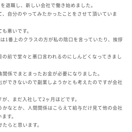
社を退職し、新しい会社で働き始めました。
て、自分のやってみたかったことをさせて頂いていま
ても悪いです。
では1番上のクラスの方が私の陰口を言っていたり、挨拶
目の前で堂々と悪口言われるのにしんどくなってきまし
族関係でまとまったお金が必要になりました。
出ができないので副業しようかとも考えたのですが会社
すが、まだ入社して2ヶ月ほどです。
うかなとか、人間関係はこらえて給与だけ見て他の会社
います。
けたらと思います。