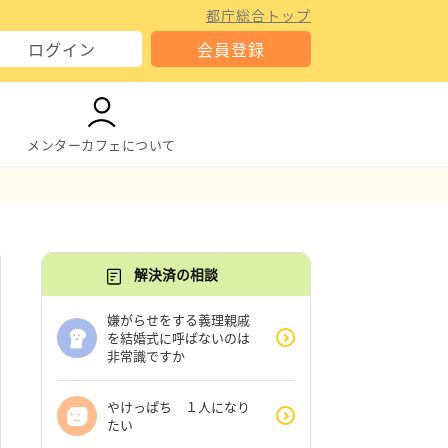
都庁総合トップ
ログイン
会員登録
メンターカフェについて
解決済の相談
嫌がらせをする義理親戚
を結婚式に呼ばないのは
非常識ですか
やけっぱち １人になり
たい