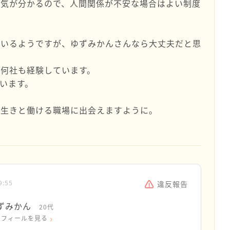
囲気が分かるので、人間関係が不安な場合はよい制度
ているようですが、ゆずみかんさんなら大丈夫だと思
何社も経験しています。
います。
き生きと働ける職場に出会えますように。
9:55
違反報告
ずみかん
20代
ロフィールを見る