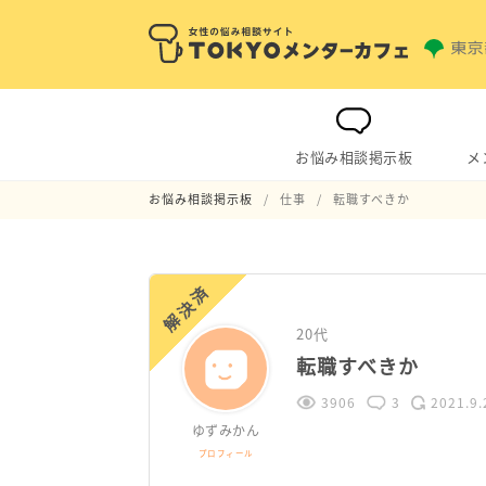
お悩み相談掲示板
メ
お悩み相談掲示板
仕事
転職すべきか
解決済
20代
転職すべきか
3906
3
2021.9.
ゆずみかん
プロフィール