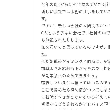
今年の8月から新卒で勤めていた会
新しい会社では事務の仕事をしてい
す。
ですが、新しい会社の人間関係がと
6人という少ない会社で、社員の中
も無視されたりします。
無を貫いてと思っているのですが、
た。
また転職のタイミングと同時に、家
前職よりお給料も下がったので、捻
が副業禁止のためできません。
転職したい条件は揃ってはいるので
ここで辞めたら辞め癖がついてしま
に転職すべきかとかいろいろ考えて
皆様ならどうされるかアドバイス頂