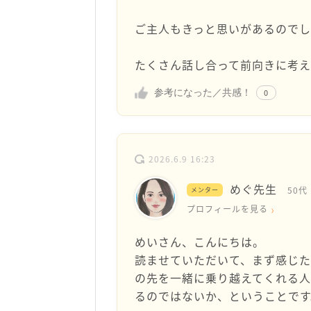
ご主人もきっと思いがあるので
たくさん話し合って前向きに考え
参考になった／共感！
0
2026.6.9 16:23
めぐ先生
50代
メンター
プロフィールを見る
めいさん、こんにちは。
読ませていただいて、まず感じ
の先を一緒に乗り越えてくれる人
るのではないか、ということです