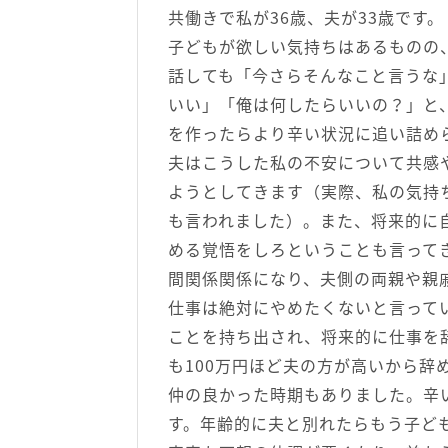
共働きで私が36歳、夫が33歳です。
子どもが欲しい気持ちはあるものの
話しても「今さらそんなこと言うな
いい」「俺は何したらいいの？」と
を作ったらより辛い状況に追い詰め
夫はこうした私の不安について共感
ようとしてきます（実際、私の気持
も言われました）。また、将来的に
める覚悟をしろということも言って
間関係関係になり、夫側の両親や親
仕事は絶対にやめたくないと言って
ことを持ち出され、将来的に仕事を
も100万円ほど夫の方が高いから辞
仲の良かった時期もありました。辛
す。年齢的に夫と別れたらもう子ど