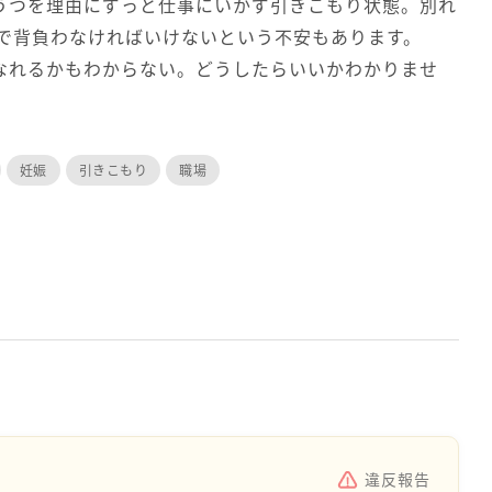
うつを理由にずっと仕事にいかず引きこもり状態。別れ
人で背負わなければいけないという不安もあります。
なれるかもわからない。どうしたらいいかわかりませ
妊娠
引きこもり
職場
違反報告