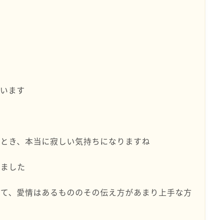
女
ざいます
いとき、本当に寂しい気持ちになりますね
いました
して、愛情はあるもののその伝え方があまり上手な方