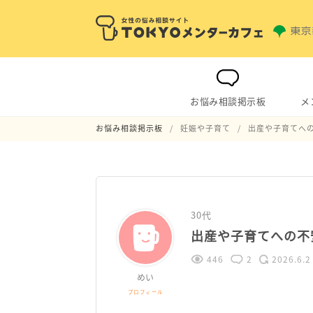
お悩み相談掲示板
メ
お悩み相談掲示板
妊娠や子育て
出産や子育てへ
30代
出産や子育てへの不
446
2
2026.6.2
めい
プロフィール