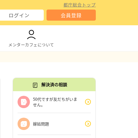
都庁総合トップ
ログイン
会員登録
メンターカフェについて
解決済の相談
50代ですが友だちがいま
せん。
嫁姑問題