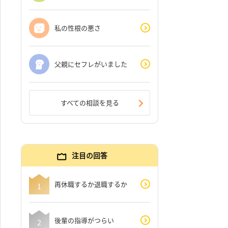
私の性根の悪さ
父親にセフレがいました
すべての相談を見る
注目の回答
再休職するか退職するか
後輩の指導がつらい