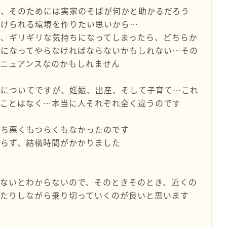
い、そのためには実家のそばが何かと助かるだろう
続けられる環境を作りたい思いから…
く、ギリギリな気持ちになってしまったら、どちらか
心になってやらなければならないかもしれない…その
ニュアンスなのかもしれません
安についてですが、妊娠、出産、そして子育て…これ
いことはなく…本当に人それぞれ全く違うのです
持ち悪くもつらくもなかったのです
ならず、結構時間がかかりました
ないとわからないので、そのときそのとき、近くの
ったりしながら乗り切っていくのが良いと思います