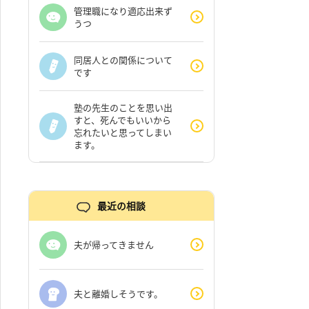
管理職になり適応出来ず
うつ
同居人との関係について
です
塾の先生のことを思い出
すと、死んでもいいから
忘れたいと思ってしまい
ます。
最近の相談
夫が帰ってきません
夫と離婚しそうです。