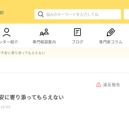
ンター紹介
専門相談案内
ブログ
専門家コラム
の不安に寄り添ってもらえない
違反報告
安に寄り添ってもらえない
 18:00