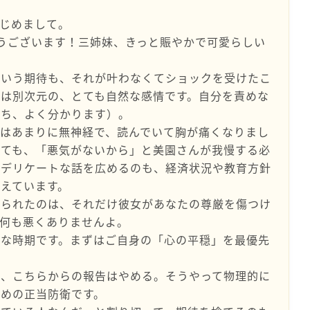
じめまして。
うございます！三姉妹、きっと賑やかで可愛らしい
という期待も、それが叶わなくてショックを受けたこ
は別次元の、とても自然な感情です。自分を責めな
持ち、よく分かります）。
葉はあまりに無神経で、読んでいて胸が痛くなりまし
いても、「悪気がないから」と美園さんが我慢する必
うデリケートな話を広めるのも、経済状況や教育方針
えています。
められたのは、それだけ彼女があなたの尊厳を傷つけ
何も悪くありませんよ。
切な時期です。まずはご自身の「心の平穏」を最優先
る、こちらからの報告はやめる。そうやって物理的に
めの正当防衛です。