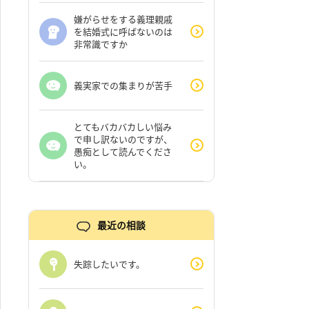
嫌がらせをする義理親戚
を結婚式に呼ばないのは
非常識ですか
義実家での集まりが苦手
とてもバカバカしい悩み
で申し訳ないのですが、
愚痴として読んでくださ
い。
最近の相談
失踪したいです。