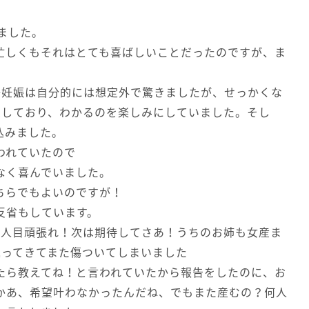
ました。
忙しくもそれはとても喜ばしいことだったのですが、ま
子妊娠は自分的には想定外で驚きましたが、せっかくな
望しており、わかるのを楽しみにしていました。そし
込みました。
われていたので
なく喜んでいました。
ちらでもよいのですが！
反省もしています。
4人目頑張れ！次は期待してさあ！うちのお姉も女産ま
返ってきてまた傷ついてしまいました
たら教えてね！と言われていたから報告をしたのに、お
かあ、希望叶わなかったんだね、でもまた産むの？何人