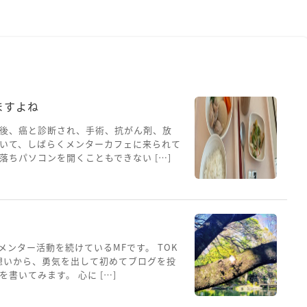
ますよね
後、癌と診断され、手術、抗がん剤、放
いて、しばらくメンターカフェに来られて
ちパソコンを開くこともできない […]
メンター活動を続けているMFです。 TOK
想いから、勇気を出して初めてブログを投
書いてみます。 心に […]