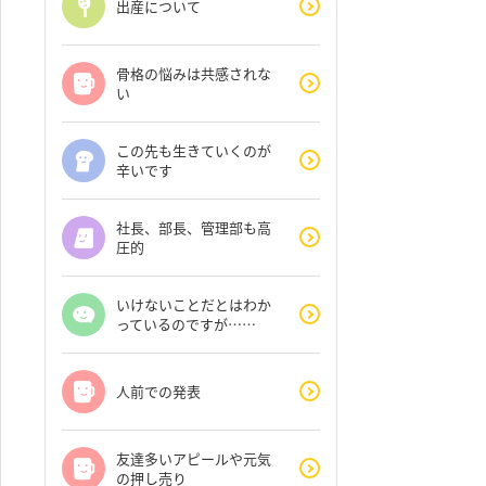
出産について
骨格の悩みは共感されな
い
この先も生きていくのが
辛いです
社長、部長、管理部も高
圧的
いけないことだとはわか
っているのですが……
人前での発表
友達多いアピールや元気
の押し売り