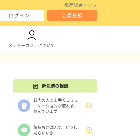
都庁総合トップ
ログイン
会員登録
メンターカフェについて
解決済の相談
社内の人と上手くコミュ
ニケーションが取れず、
悩んでいます
気持ちが沈んで、どうし
たらいいか