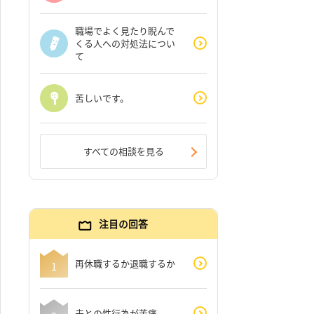
職場でよく見たり睨んで
くる人への対処法につい
て
苦しいです。
すべての相談を見る
注目の回答
再休職するか退職するか
夫との性行為が苦痛