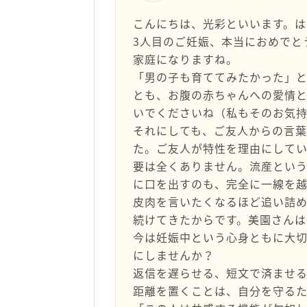
こんにちは、光彩といいます。は
3人目のご妊娠、本当におめでと
家庭になりますね。
​「男の子も育ててみたかった」
とも、お腹の赤ちゃんへの愛情と
いでくださいね（私もそのお気
​それにしても、ご友人からの言
た。ご友人が特性を理由にして
要は全くありません。流産とい
に口を出すのも、完全に一線を越
​皮肉を言いたくなるほど追い詰
続けてきたからです。美園さんは
​今は妊娠中という心身ともに大
にしませんか？
返信を遅らせる、短文で済ませ
距離を置くことは、自分を守るた