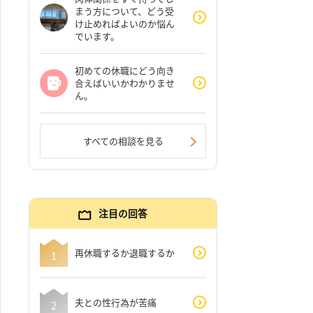
まう方について、どう受
け止めればよいのか悩ん
でいます。
初めての休職にどう向き
合えばいいかわかりませ
ん。
すべての相談を見る
注目の回答
再休職するか退職するか
夫との性行為が苦痛