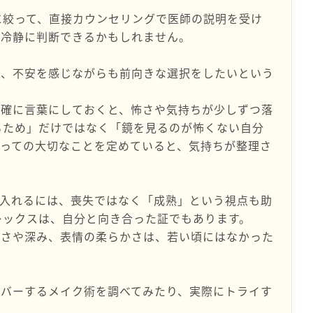
に絞って、直接カウンセリングで医師の説明を受け
に冷静に判断できるかもしれません。
は、不安を感じながらも前向きな選択をしたいという
。
明確に言葉にしておくと、怖さや気持ちが少しずつ落
るため」だけではなく「鏡を見るのが怖くない自分
っての大切なことを定めていると、気持ちが整理さ
け入れるには、喪失ではなく「成熟」という視点も助
レックスは、自分と向き合った証でもあります。
しさや深み、表情の柔らかさは、若い頃にはなかった
カバーするメイク術を調べてみたり、実際にトライす