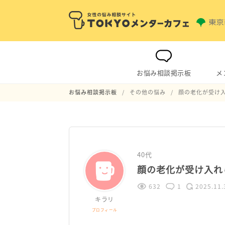
お悩み相談掲示板
メ
お悩み相談掲示板
その他の悩み
顔の老化が受け
40代
顔の老化が受け入れ
632
1
2025.11.
キラリ
プロフィール