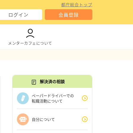
都庁総合トップ
ログイン
会員登録
メンターカフェについて
解決済の相談
ペーパードライバーでの
転職活動について
自分について