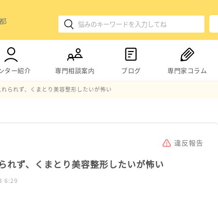
ンター紹介
専門相談案内
ブログ
専門家コラム
入れられず、くまとり美容整形したいが怖い
違反報告
られず、くまとり美容整形したいが怖い
3 6:29