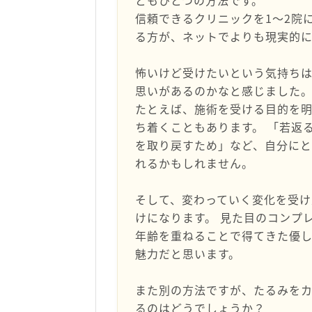
ともひとつの方法です。
信頼できるクリニックを1〜2院
る方が、ネットでよりも現実的
怖いけど受けたいという気持ち
思いがあるのかなと感じました
たとえば、施術を受ける目的を
ち着くこともあります。 「若返
を取り戻すため」など、自分にと
れるかもしれません。
そして、変わっていく変化を受
けになります。 見た目のコンプ
年齢を重ねることで得てきた優
魅力だと思います。
また別の方法ですが、たるみを
るのはどうでしょうか？