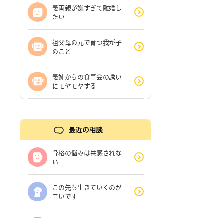
義両親が嫌すぎて離婚し
たい
祖父母の元で育つ我が子
のこと
義姉からの食事会の誘い
にモヤモヤする
最近の相談
骨格の悩みは共感されな
い
この先も生きていくのが
辛いです