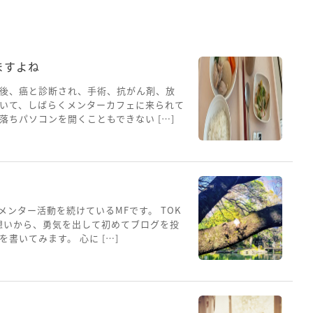
ますよね
後、癌と診断され、手術、抗がん剤、放
いて、しばらくメンターカフェに来られて
ちパソコンを開くこともできない […]
メンター活動を続けているMFです。 TOK
想いから、勇気を出して初めてブログを投
書いてみます。 心に […]