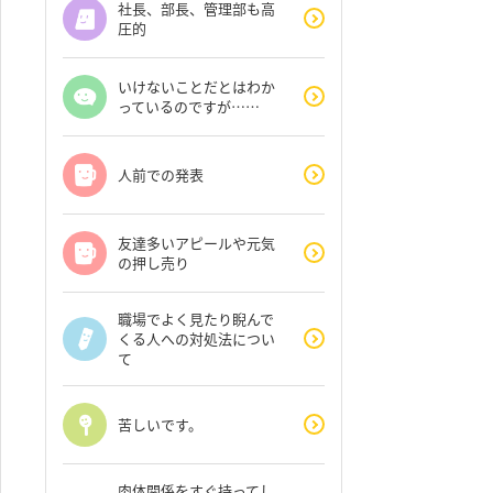
社長、部長、管理部も高
圧的
いけないことだとはわか
っているのですが……
人前での発表
友達多いアピールや元気
の押し売り
職場でよく見たり睨んで
くる人への対処法につい
て
苦しいです。
肉体関係をすぐ持ってし