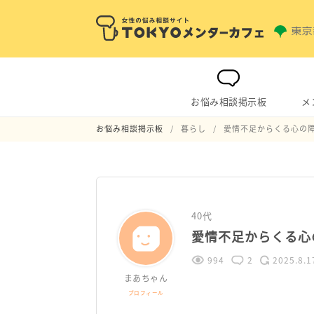
お悩み相談掲示板
メ
お悩み相談掲示板
暮らし
愛情不足からくる心の
40代
愛情不足からくる心
994
2
2025.8.1
まあちゃん
プロフィール