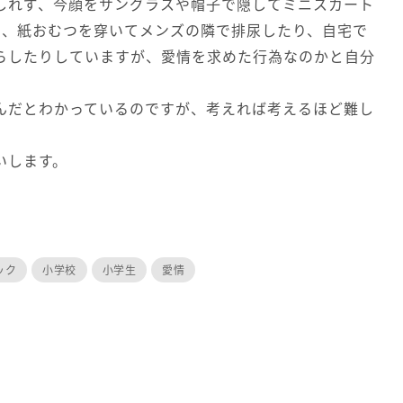
れず、今顔をサングラスや帽子で隠してミニスカート
り、紙おむつを穿いてメンズの隣で排尿したり、自宅で
らしたりしていますが、愛情を求めた行為なのかと自分
だとわかっているのですが、考えれば考えるほど難し
いします。
ック
小学校
小学生
愛情