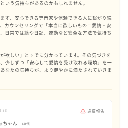
」という気持ちがあるのかもしれません。
込まず、安心できる専門家や信頼できる人に繋がり続
は、カウンセリングで「本当に欲しいもの＝愛情・安
と、日常では絵や日記、運動など安全な方法で気持ち
が欲しい」とすでに分かっています。その気づきを
に、少しずつ「安心して愛情を受け取れる環境」を一
。あなたの気持ちが、より健やかに満たされていきま
2:38
違反報告
あちゃん
40代