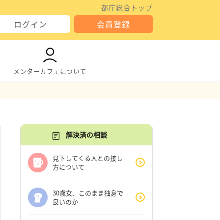
都庁総合トップ
ログイン
会員登録
メンターカフェについて
解決済の相談
見下してくる人との接し
方について
30歳女、このまま独身で
良いのか