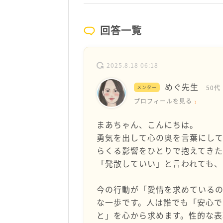
回答一覧
2025.8.18 06:18
めぐ先生
50代
メンター
プロフィールを見る
まあちゃん、こんにちは。
勇気を出して心の奥を言葉にし
らくる影響をひとりで抱えてきた
「発散していい」と言われても、
今の行動が「愛情を求めている
な一歩です。人は誰でも「安心
と」を心から求めます。性的な