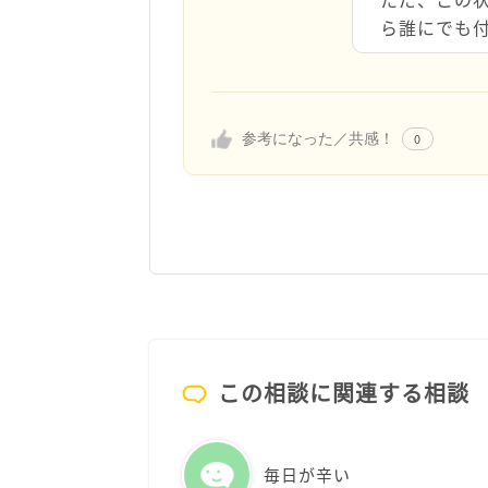
ら誰にでも
参考になった／共感！
0
この相談に関連する相談
毎日が辛い