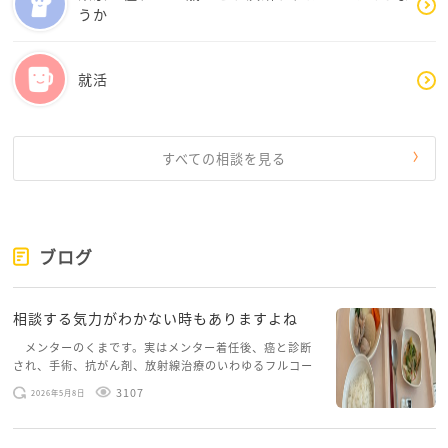
うか
就活
すべての相談を見る
ブログ
相談する気力がわかない時もありますよね
メンターのくまです。実はメンター着任後、癌と診断
され、手術、抗がん剤、放射線治療のいわゆるフルコー
スを体験していて、しばらくメンターカフェに来られて
3107
2026年5月8日
いませんでした。体力だけでなく、気力も落ちパソコン
を開くこともできない […]