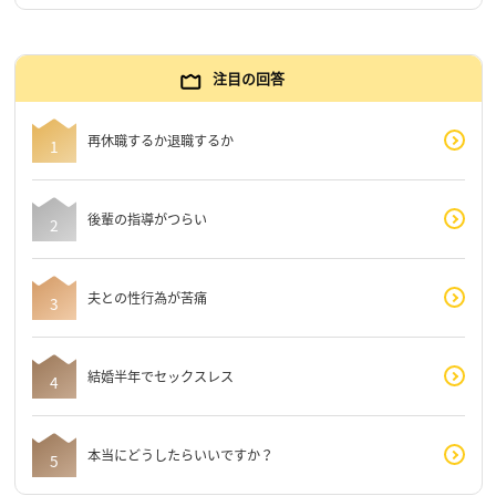
注目の回答
再休職するか退職するか
後輩の指導がつらい
夫との性行為が苦痛
結婚半年でセックスレス
本当にどうしたらいいですか？