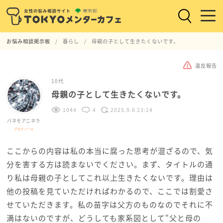
お悩み相談掲示板
暮らし
母親の子として生きたくないです。
違反報告
10代
母親の子として生きたくないです。
1044
4
2025.9.6 23:14
バネモアニネラ
プロフィール
ここからの内容は私の本当に腐った思考が混ざるので、気
分を害する方は読まないでください。まず、タイトルの通
り私は母親の子としてこれ以上生きたくないです。理由は
他の投稿を見ていただければわかるので、ここでは割愛さ
せていただきます。私の苗字は父方のものなのでそれに不
満はないのですが、どうしても家系図として“父と母の