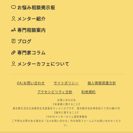
お悩み相談掲示板
メンター紹介
専門相談案内
ブログ
専門家コラム
メンターカフェについて
QA/お問い合わせ
サイトポリシー
個人情報保護方針
アクセシビリティ方針
利用規約
お問い合わせ先
【本事業に関すること】
東京都生活文化局都民生活部東京ウィメンズプラザ 東京都渋谷区神宮前５丁目53番67号
【操作に関すること】
TOKYOメンターカフェ運営事務局
ご不明な点等がある場合は「Q/Aお問い合わせ」内の専用フォームよりお問い合わせくださ
い。