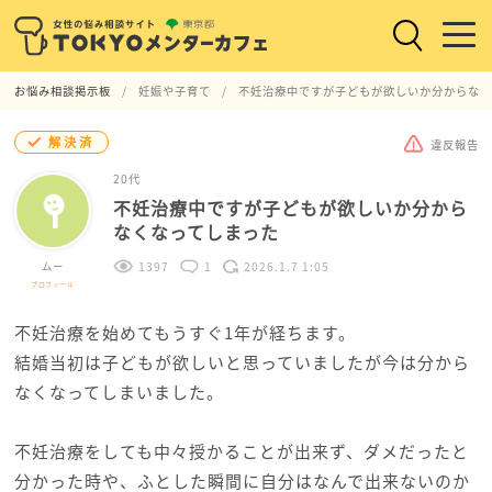
お悩み相談掲示板
妊娠や子育て
不妊治療中ですが子どもが欲しいか分からなく
解決済
違反報告
20代
不妊治療中ですが子どもが欲しいか分から
なくなってしまった
ムー
1397
1
2026.1.7 1:05
プロフィール
不妊治療を始めてもうすぐ1年が経ちます。
結婚当初は子どもが欲しいと思っていましたが今は分から
なくなってしまいました。
不妊治療をしても中々授かることが出来ず、ダメだったと
分かった時や、ふとした瞬間に自分はなんで出来ないのか