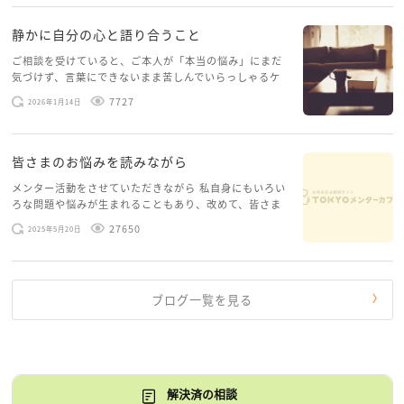
静かに自分の心と語り合うこと
ご相談を受けていると、ご本人が「本当の悩み」にまだ
気づけず、言葉にできないまま苦しんでいらっしゃるケ
ースがありますお悩みというのは、心の深いところ（深
7727
2026年1月14日
層心理）に触れることで、まったく違う角度から解決の
糸口が見えてくること […]
皆さまのお悩みを読みながら
メンター活動をさせていただきながら 私自身にもいろい
ろな問題や悩みが生まれることもあり、改めて、皆さま
のお悩みを読みながら 「みんな、もがいてる。わたし
27650
2025年5月20日
だけじゃないんだな」と、逆に励まされるような日々で
す。 もう、わたし […]
ブログ一覧を見る
解決済の相談