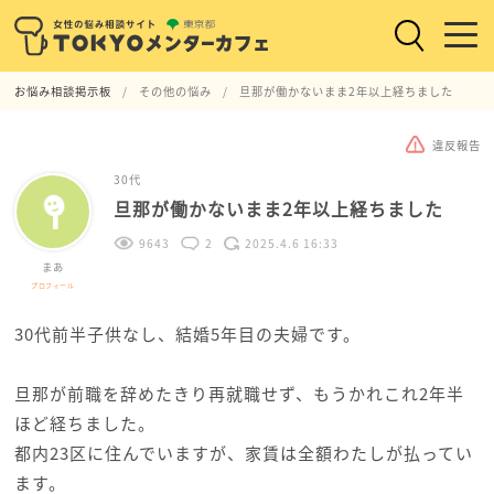
お悩み相談掲示板
その他の悩み
旦那が働かないまま2年以上経ちました
違反報告
30代
旦那が働かないまま2年以上経ちました
9643
2
2025.4.6 16:33
まあ
プロフィール
30代前半子供なし、結婚5年目の夫婦です。
旦那が前職を辞めたきり再就職せず、もうかれこれ2年半
ほど経ちました。
都内23区に住んでいますが、家賃は全額わたしが払ってい
ます。