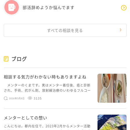
部活辞めようか悩んでます
すべての相談を見る
ブログ
相談する気力がわかない時もありますよね
メンターのくまです。実はメンター着任後、癌と診断
され、手術、抗がん剤、放射線治療のいわゆるフルコー
スを体験していて、しばらくメンターカフェに来られて
3135
2026年5月8日
いませんでした。体力だけでなく、気力も落ちパソコン
を開くこともできない […]
メンターとしての想い
こんにちは。都内在住で、2023年2月からメンター活動