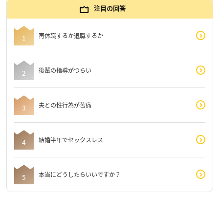
注目の回答
再休職するか退職するか
後輩の指導がつらい
夫との性行為が苦痛
結婚半年でセックスレス
本当にどうしたらいいですか？