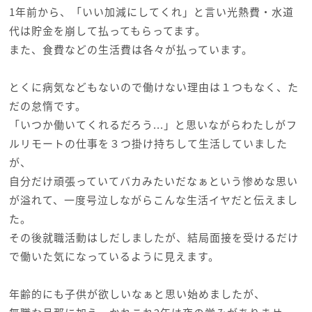
1年前から、「いい加減にしてくれ」と言い光熱費・水道
代は貯金を崩して払ってもらってます。
また、食費などの生活費は各々が払っています。
とくに病気などもないので働けない理由は１つもなく、た
だの怠惰です。
「いつか働いてくれるだろう...」と思いながらわたしがフ
ルリモートの仕事を３つ掛け持ちして生活していました
が、
自分だけ頑張っていてバカみたいだなぁという惨めな思い
が溢れて、一度号泣しながらこんな生活イヤだと伝えまし
た。
その後就職活動はしだしましたが、結局面接を受けるだけ
で働いた気になっているように見えます。
年齢的にも子供が欲しいなぁと思い始めましたが、