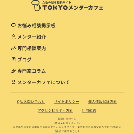
お悩み相談掲示板
メンター紹介
専門相談案内
ブログ
専門家コラム
メンターカフェについて
QA/お問い合わせ
サイトポリシー
個人情報保護方針
アクセシビリティ方針
利用規約
お問い合わせ先
【本事業に関すること】
東京都生活文化局都民生活部東京ウィメンズプラザ 東京都渋谷区神宮前５丁目53番67号
【操作に関すること】