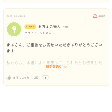
いう状況の中では、配偶者様と一緒にいる意味につい
て考えてしまいますよね。まあ様にとって、結婚生活
をつなぎとめているものってなんでしょう？
2025.4.6 21:31
違反報告
おちょこ婦人
私にとっての結婚は人生を共有するものだと思ってい
メンター
40代
ます。それは相手の人生も自分の人生も両方大事にし
プロフィールを見る
て、初めて成り立つものだと思います。一緒にいる意
まあさん、ご相談をお寄せいただきありがとうござい
味をどこに見出すかは人それぞれでいいと思います。
ます
自分にとって納得出来る結婚生活なら、それでいいの
です。逆に言えば、自分が納得できない結婚生活は自
私からも、本当によく頑張ってこられたとお伝えした
分にとって必要ないものです。
続きを読む
いです
ご主人が働かないことが、病気などのやむを得ない理
お子さんが欲しいということについても触れられてい
3
参考になった／共感！
由でないのなら、まあさん1人が家庭を支えなければな
ましたが、その価値観を誰と共有するかはまあ様自身
らない理由はないように思います
に選択権があります。誰と結婚するか、誰と子どもを
授かるかはまあ様が自由に選んでいいし、一度選択し
今、ご主人のどんなところが好きですか？尊敬できる
たものを変えるのも自由なのです。
ところはどんなところでしょうか？
もし、答えが見つからない、よくよく考えなければ答
まあ様ご自身が納得される選択が出来ることを願って