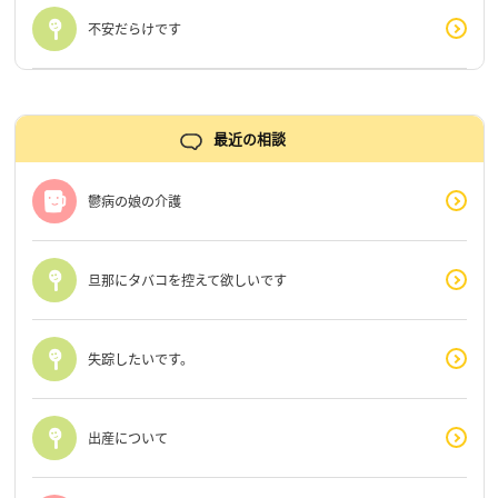
不安だらけです
最近の相談
鬱病の娘の介護
旦那にタバコを控えて欲しいです
失踪したいです。
出産について