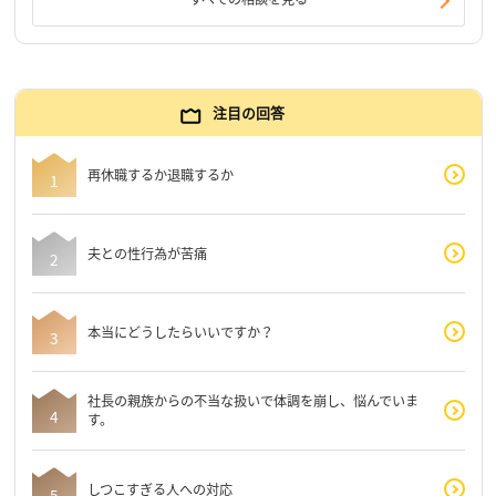
注目の回答
再休職するか退職するか
夫との性行為が苦痛
本当にどうしたらいいですか？
社長の親族からの不当な扱いで体調を崩し、悩んでいま
す。
しつこすぎる人への対応