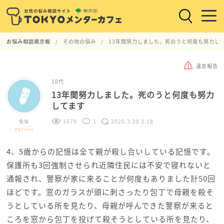
お悩み相談掲示板
その他の悩み
13年間努力しました。死のうと何度も努力し
違反報告
10代
13年間努力しました。死のうと何度も努力
してます
なな
1679
1
2025.3.30 3:18
プロフィール
4、5歳からの記憶は全て親が殺し合いしている記憶です。
保護所も3回強制させられ近隣住民には不安で寝れないと
通報され、警察が家に来ることが何度もありました計50回
ほどです。窓のガラスが頭に刺さったり包丁で母親を殺そ
うとしている所を見たり、母親が呼んできた警察が来ると
ころを窓から包丁を投げて殺そうとしている所を見たり、