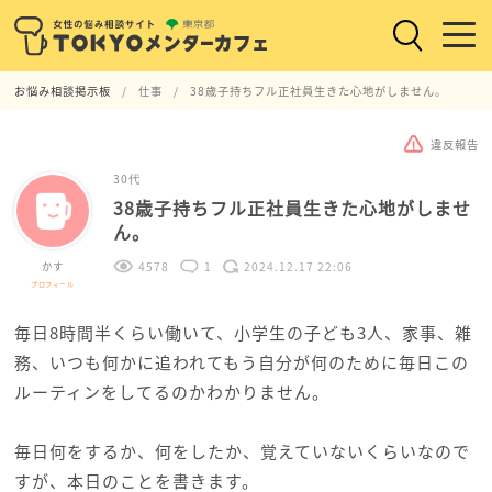
お悩み相談掲示板
仕事
38歳子持ちフル正社員生きた心地がしません。
違反報告
30代
38歳子持ちフル正社員生きた心地がしませ
ん。
かす
4578
1
2024.12.17 22:06
プロフィール
毎日8時間半くらい働いて、小学生の子ども3人、家事、雑
務、いつも何かに追われてもう自分が何のために毎日この
ルーティンをしてるのかわかりません。
毎日何をするか、何をしたか、覚えていないくらいなので
すが、本日のことを書きます。