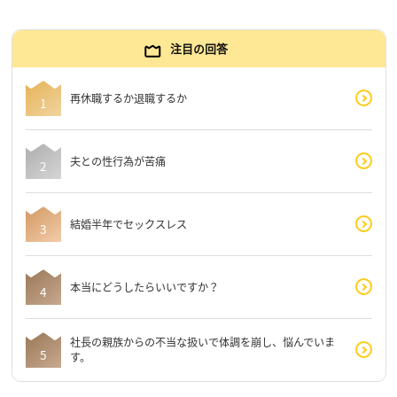
注目の回答
再休職するか退職するか
夫との性行為が苦痛
結婚半年でセックスレス
本当にどうしたらいいですか？
社長の親族からの不当な扱いで体調を崩し、悩んでいま
す。