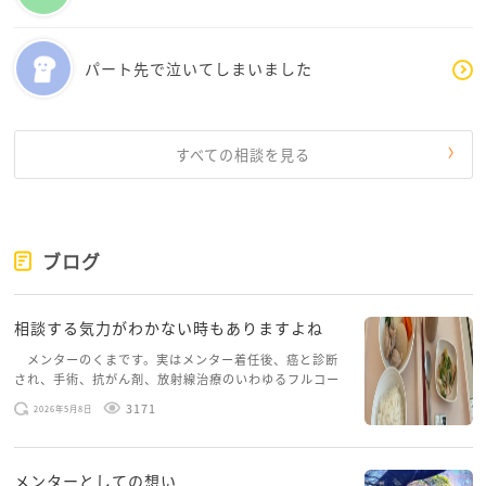
子供にも、ママが怒らなくなって嬉しいと言われ、複
雑な気分になります。
パート先で泣いてしまいました
かすさん、どうか頑張りすぎないでくださいね。
すべての相談を見る
ブログ
相談する気力がわかない時もありますよね
メンターのくまです。実はメンター着任後、癌と診断
され、手術、抗がん剤、放射線治療のいわゆるフルコー
スを体験していて、しばらくメンターカフェに来られて
3171
2026年5月8日
いませんでした。体力だけでなく、気力も落ちパソコン
を開くこともできない […]
メンターとしての想い