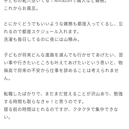
子どもの靴穴空いてる！Amazonで購入など雑務。
これからお風呂。
とにかくどうでもいいような雑務も都度入ってくるし、忘
れるので都度スケジュール入れます。
洗濯も毎日してるのに夜には山積み。
子どもが将来どんな進路を選んでも行かせてあげたい、習
い事や行きたいところも叶えてあげたいという思いと、物
価高で将来の不安から仕事を辞めることは考えられませ
ん。
転職したばかりで、まだまだ覚えることが沢山あり、勉強
する時間も取らなきゃ！と思うのです。
寝る前の時間はとれるのですが、クタクタで集中できな
い。