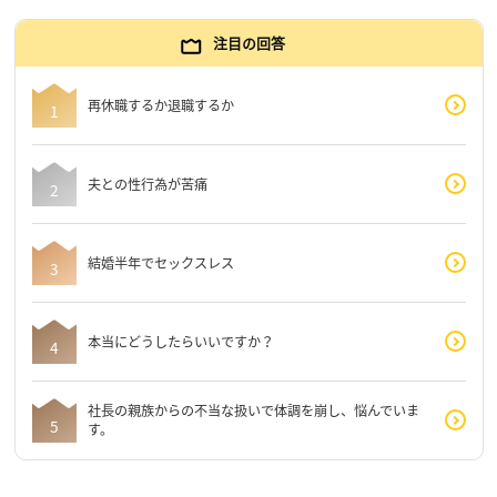
注目の回答
再休職するか退職するか
夫との性行為が苦痛
結婚半年でセックスレス
本当にどうしたらいいですか？
社長の親族からの不当な扱いで体調を崩し、悩んでいま
す。