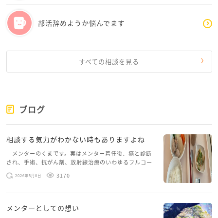
になっていなければ、そう悶々としなくてもかまわな
いと思います。
部活辞めようか悩んでます
すべての相談を見る
ブログ
相談する気力がわかない時もありますよね
メンターのくまです。実はメンター着任後、癌と診断
され、手術、抗がん剤、放射線治療のいわゆるフルコー
スを体験していて、しばらくメンターカフェに来られて
3170
2026年5月8日
いませんでした。体力だけでなく、気力も落ちパソコン
を開くこともできない […]
メンターとしての想い