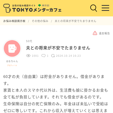
お悩み相談掲示板
その他の悩み
夫との将来が不安でたまりません
違反報告
50代
夫との将来が不安でたまりません
1001
1
2024.10.14 16:23
はるちゃん
プロフィール
60才の夫（自由業）は貯金がありません。借金がありま
す。
家賃と本人のスマホ代以外は、生活費も娘に掛かるお金も
全て私が負担しています。それでも借金があるのです。
生命保険は自分の死亡保険のみ。年金ほぼ未払いで受給は
ゼロに等しいです。これから収入が増えていくとは思えま