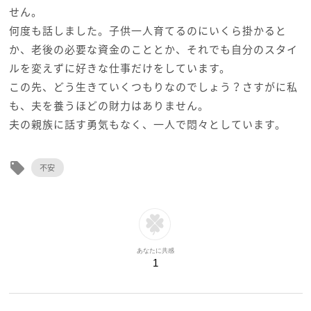
せん。
何度も話しました。子供一人育てるのにいくら掛かると
か、老後の必要な資金のこととか、それでも自分のスタイ
ルを変えずに好きな仕事だけをしています。
この先、どう生きていくつもりなのでしょう？さすがに私
も、夫を養うほどの財力はありません。
夫の親族に話す勇気もなく、一人で悶々としています。
local_offer
不安
あなたに共感
1