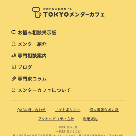
お悩み相談掲示板
メンター紹介
専門相談案内
ブログ
専門家コラム
メンターカフェについて
QA/お問い合わせ
サイトポリシー
個人情報保護方針
アクセシビリティ方針
利用規約
お問い合わせ先
【本事業に関すること】
東京都生活文化局都民生活部東京ウィメンズプラザ 東京都渋谷区神宮前５丁目53番67号