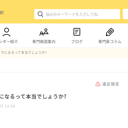
ンター紹介
専門相談案内
ブログ
専門家コラム
ャラになるって本当でしょうか?
違反報告
になるって本当でしょうか?
27 11:39