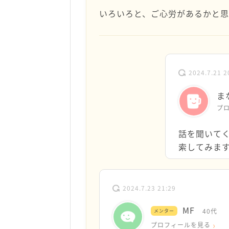
いろいろと、ご心労があるかと思
2024.7.21 2
ま
プ
話を聞いて
索してみま
2024.7.23 21:29
MF
40代
メンター
プロフィールを見る