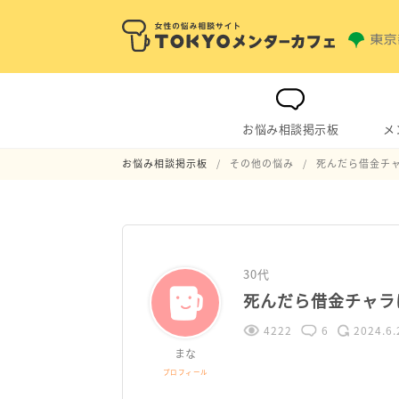
お悩み相談掲示板
メ
お悩み相談掲示板
その他の悩み
死んだら借金チ
30代
死んだら借金チャラ
4222
6
2024.6.
まな
プロフィール