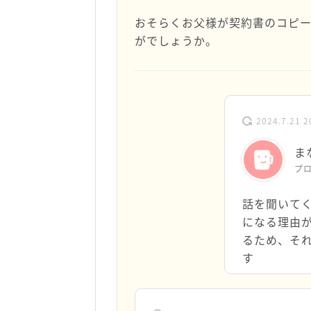
おそらくお父様が契約書のコピー
がでしょうか。
2024.7.21 2
ま
プ
話を聞いて
になる理由
るため、そ
す