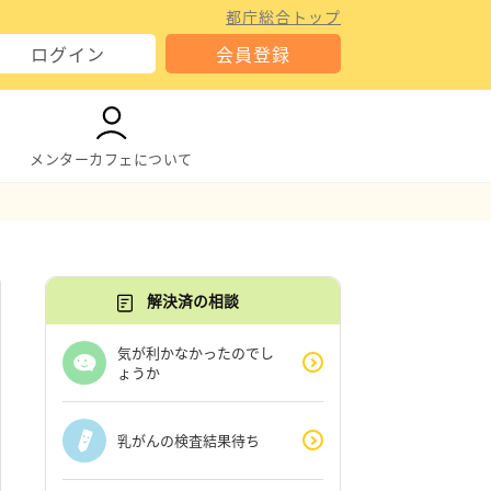
都庁総合トップ
ログイン
会員登録
メンターカフェについて
解決済の相談
気が利かなかったのでし
ょうか
乳がんの検査結果待ち