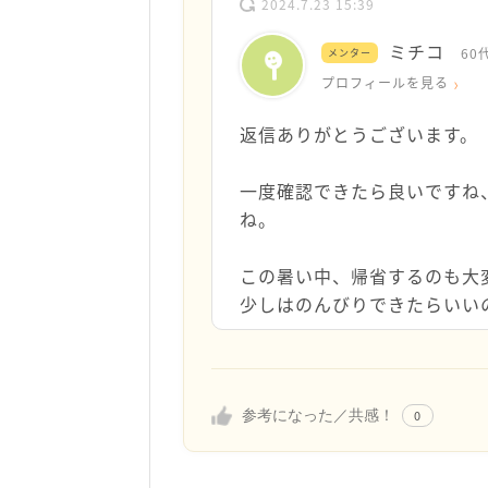
2024.7.23 15:39
ミチコ
60
メンター
プロフィールを見る
返信ありがとうございます。
一度確認できたら良いですね
ね。
この暑い中、帰省するのも大
少しはのんびりできたらいい
参考になった／共感！
0