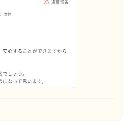
違反報告
代
女性
、安心することができますから
変でしょう。
のになって思います。