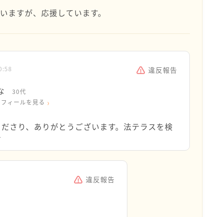
いますが、応援しています。
0:58
違反報告
な
30代
ロフィールを見る
くださり、ありがとうございます。法テラスを検
す
違反報告