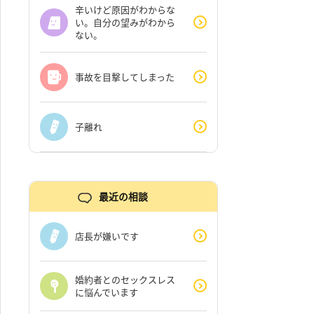
辛いけど原因がわからな
い。自分の望みがわから
ない。
事故を目撃してしまった
子離れ
最近の相談
店長が嫌いです
婚約者とのセックスレス
に悩んでいます