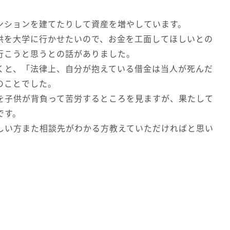
ンションを建てたりして資産を増やしています。
供を大学に行かせたいので、お金を工面してほしいとの
行こうと思うとの話がありました。
くと、「法律上、自分が抱えている借金は当人が死んだ
のことでした。
を子供が背負って苦労するところを見ますが、果たして
です。
しい方また相談先がわかる方教えていただければと思い