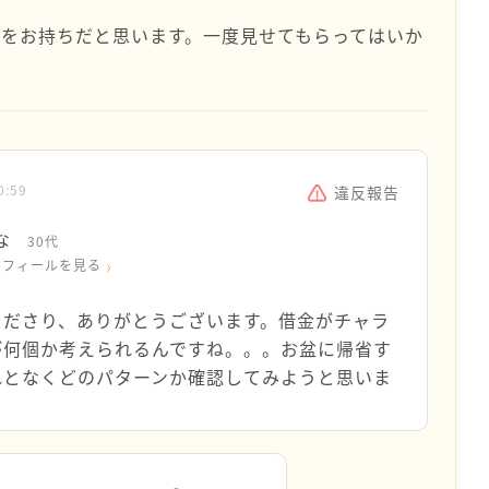
をお持ちだと思います。一度見せてもらってはいか
0:59
違反報告
な
30代
ロフィールを見る
くださり、ありがとうございます。借金がチャラ
が何個か考えられるんですね。。。お盆に帰省す
れとなくどのパターンか確認してみようと思いま