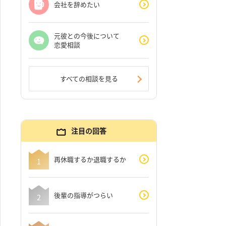
会社を辞めたい
元彼との今後について
恋愛相談
すべての相談を見る
注目の回答
再休職するか退職するか
後輩の指導がつらい