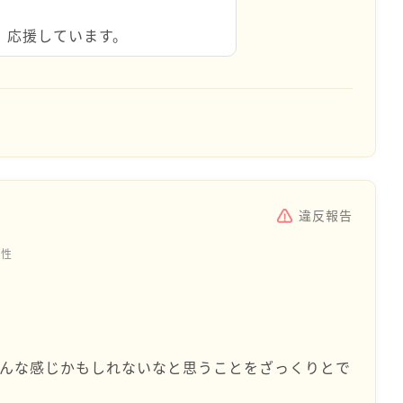
。応援しています。
違反報告
女性
こんな感じかもしれないなと思うことをざっくりとで