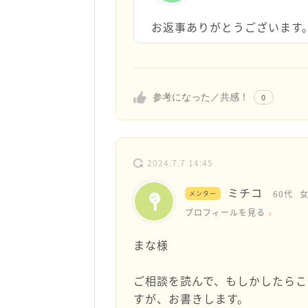
お返事ありがとうございます
参考になった／共感！
0
2024.7.7 14:45
ミチコ
60代
メンター
プロフィールを見る
まな様
ご相談を読んで、もしかしたら
すが、お書きします。