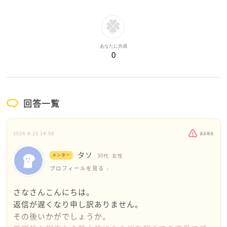
あなたに共感
0
回答一覧
2024.4.23 14:58
違反報告
タソ
メンター
30代
女性
プロフィールを見る
さなさんこんにちは。
返信が遅くなり申し訳ありません。
その後いかがでしょうか。