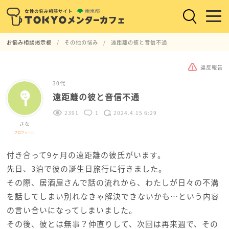
お悩み相談掲示板
その他の悩み
遠距離の彼と音信不通
違反報告
30代
遠距離の彼と音信不通
2391
1
2024.4.15 6:29
さな
プロフィール
付き合って9ヶ月の遠距離の彼氏がいます。
先日、3泊で彼の誕生日旅行に行きました。
その際、居酒屋さんで話の流れから、わたしが日々の不満
を話してしまい別れなきゃ解決できないかも…という内容
の言い合いになってしまいました。
その後、彼とは無事？仲直りして、次回は再来週で、その