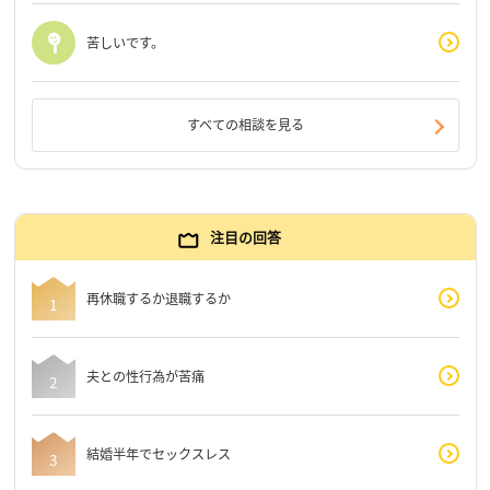
苦しいです。
すべての相談を見る
注目の回答
再休職するか退職するか
夫との性行為が苦痛
結婚半年でセックスレス