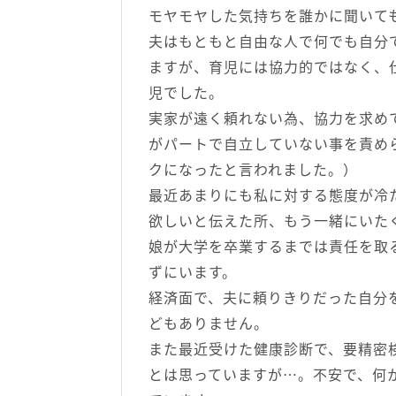
モヤモヤした気持ちを誰かに聞いて
夫はもともと自由な人で何でも自分
ますが、育児には協力的ではなく、
児でした。
実家が遠く頼れない為、協力を求め
がパートで自立していない事を責め
クになったと言われました。）
最近あまりにも私に対する態度が冷
欲しいと伝えた所、もう一緒にいた
娘が大学を卒業するまでは責任を取
ずにいます。
経済面で、夫に頼りきりだった自分
どもありません。
また最近受けた健康診断で、要精密
とは思っていますが…。不安で、何