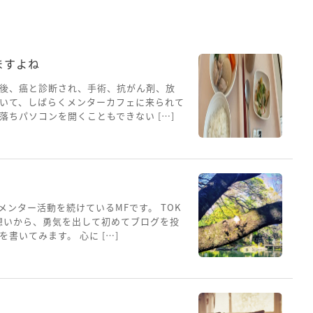
ますよね
後、癌と診断され、手術、抗がん剤、放
いて、しばらくメンターカフェに来られて
ちパソコンを開くこともできない […]
メンター活動を続けているMFです。 TOK
想いから、勇気を出して初めてブログを投
書いてみます。 心に […]