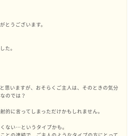
女
がとうございます。
。
ました。
かと思いますが、おそらくご主人は、そのときの気分
プなのでは？
反射的に言ってしまっただけかもしれません。
たくない…というタイプかも。
なことの連続で、ご主人のようなタイプの方にとって