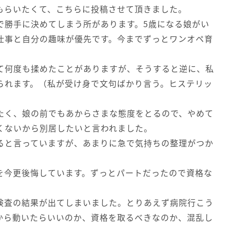
もらいたくて、こちらに投稿させて頂きました。
で勝手に決めてしまう所があります。5歳になる娘がい
仕事と自分の趣味が優先です。今までずっとワンオペ育
て何度も揉めたことがありますが、そうすると逆に、私
られます。（私が受け身で文句ばかり言う。ヒステリッ
たく、娘の前でもあからさまな態度をとるので、やめて
くないから別居したいと言われました。
ると言っていますが、あまりに急で気持ちの整理がつか
を今更後悔しています。ずっとパートだったので資格な
検査の結果が出てしまいました。とりあえず病院行こう
から動いたらいいのか、資格を取るべきなのか、混乱し