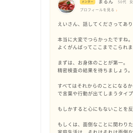
まるん
50代
メンター
プロフィールを見る
えいさん、話してくださってあり
本当に大変でつらかったですね
よくがんばってここまでこられ
まずは、お身体のことが第一。
精密検査の結果を待ちましょう。
すべてはそれからのことになる
で言葉や行動が出てしまうタイ
もしかすると心にもないことを
もしくは、面倒なことに関わり
家庭生活は、それはそれは面倒