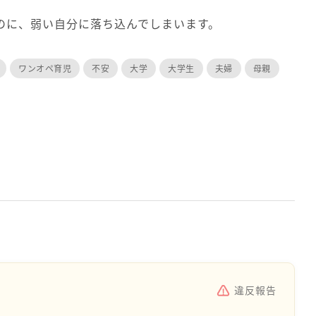
のに、弱い自分に落ち込んでしまいます。
ワンオペ育児
不安
大学
大学生
夫婦
母親
違反報告