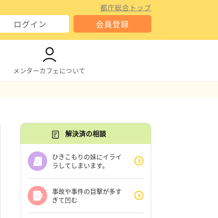
都庁総合トップ
ログイン
会員登録
メンターカフェについて
解決済の相談
ひきこもりの妹にイライ
ラしてしまいます。
事故や事件の目撃が多す
ぎて凹む