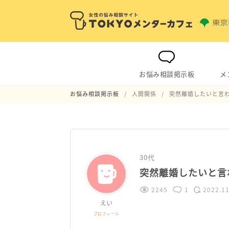
お悩み相談掲示板
メ
お悩み相談掲示板
人間関係
突然離婚したいと言
30代
突然離婚したいと言
2245
1
2022.11
えい
プロフィール