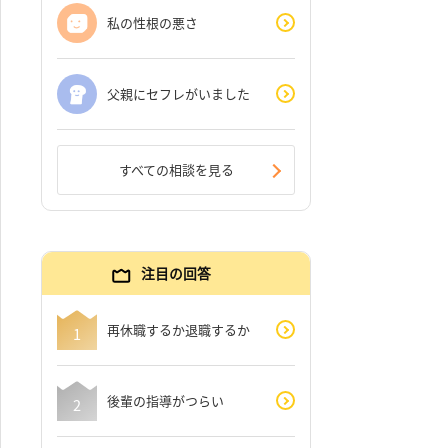
私の性根の悪さ
父親にセフレがいました
すべての相談を見る
注目の回答
再休職するか退職するか
後輩の指導がつらい