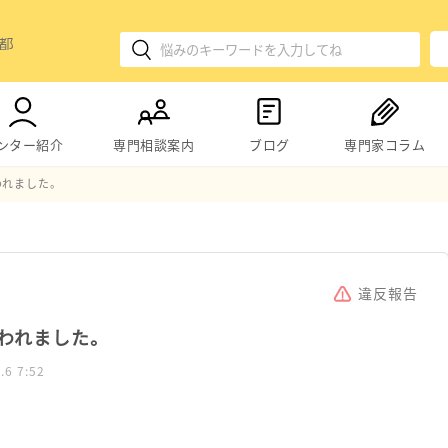
ンター紹介
専門相談案内
ブログ
専門家コラム
われました。
違反報告
われました。
.6 7:52