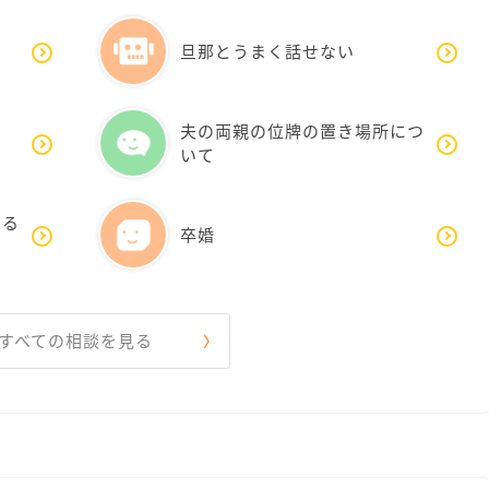
旦那とうまく話せない
夫の両親の位牌の置き場所につ
いて
する
卒婚
すべての相談を見る