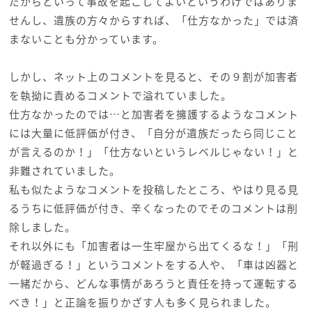
だからといって事故を起こしてよいというわけではありま
せんし、遺族の方々からすれば、「仕方なかった」では済
まないことも分かっています。
しかし、ネット上のコメントを見ると、その９割が加害者
を執拗に責めるコメントで溢れていました。
仕方なかったのでは…と加害者を擁護するようなコメント
には大量に低評価が付き、「自分が遺族だったら同じこと
が言えるのか！」「仕方ないというレベルじゃない！」と
非難されていました。
私も似たようなコメントを投稿したところ、やはり見る見
るうちに低評価が付き、辛くなったのでそのコメントは削
除しました。
それ以外にも「加害者は一生牢屋から出てくるな！」「刑
が軽過ぎる！」というコメントをする人や、「車は凶器と
一緒だから、どんな事情があろうと責任を持って運転する
べき！」と正論を振りかざす人も多く見られました。