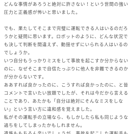
どんな事情があろうと絶対に許さない！という世間の強い
圧力と正義感が怖いと思いました。
でも、果たしてそこまで完璧に運転できる人はいるのだろ
うかと疑問に思います。ロボットのように、どんな状況で
も決して判断を間違えず、動揺せずにいられる人はいるの
でしょうか。
いつ自分もうっかりミスをして事故を起こすか分からない
のに、なぜそこまで自信たっぷりに他人を非難できるのか
が分からないです。
ああすれば良かったのに、こうすれば良かったのに、と皆
コメントで言いたい放題でしたが、それは今だから言える
ことであり、あたかも「自分は絶対にそんなミスをしな
い」という言い方に違和感を覚えました。
私がその運転手の立場なら、もしかしたら私も同じような
過ちをしてしまったかもしれません。
遺族ももちろん辛いでしょうが、事故を起こした運転手も