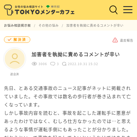
お悩み相談掲示板
その他の悩み
加害者を執拗に責めるコメントが辛い
解決済
違反報告
加害者を執拗に責めるコメントが辛い
3006
3
2022.10.31 15:32
退会済
先日、とある交通事故のニュース記事がネットに掲載され
ていました。その事故では数名の歩行者が巻き込まれて亡
くなっています。
しかし事故内容を読むと、事故を起こした運転手に悪意が
あったわけではなく、むしろ仕方なかったのでは…と思え
るような事情が運転手側にもあったことが分かりました。