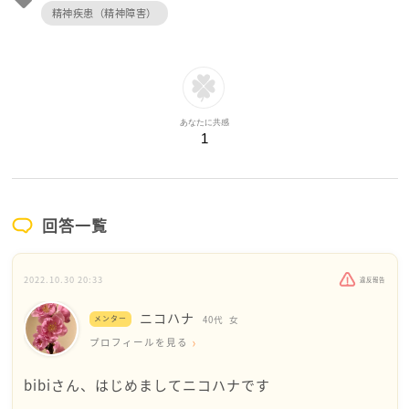
精神疾患（精神障害）
あなたに共感
1
回答一覧
2022.10.30 20:33
違反報告
ニコハナ
メンター
40代
女
プロフィールを見る
bibiさん、はじめましてニコハナです