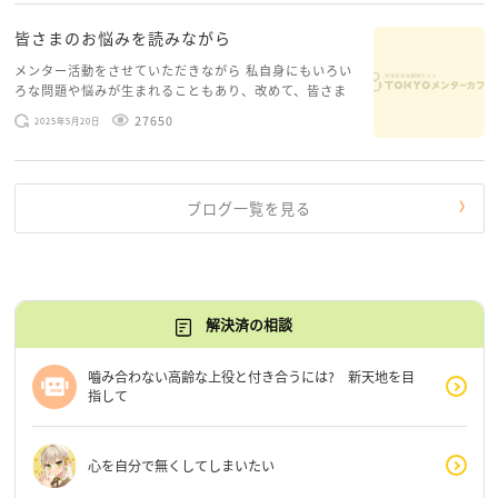
皆さまのお悩みを読みながら
メンター活動をさせていただきながら 私自身にもいろい
ろな問題や悩みが生まれることもあり、改めて、皆さま
のお悩みを読みながら 「みんな、もがいてる。わたし
27650
2025年5月20日
だけじゃないんだな」と、逆に励まされるような日々で
す。 もう、わたし […]
ブログ一覧を見る
解決済の相談
嚙み合わない高齢な上役と付き合うには? 新天地を目
指して
心を自分で無くしてしまいたい