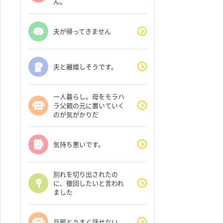
ん。
夫が帰ってきません
夫と離婚しそうです。
一人暮らし。母をモラハ
ラ父親の元に置いていく
のが気がかりだ
気持ち悪いです。
別れを切り出されたの
に、撤回したいと言われ
ました
旦那とうまく話せない