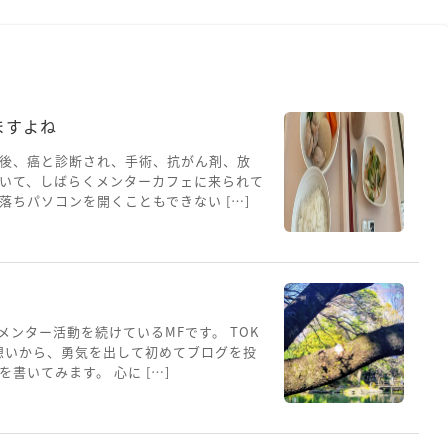
ますよね
後、癌と診断され、手術、抗がん剤、放
いて、しばらくメンターカフェに来られて
ちパソコンを開くこともできない […]
メンター活動を続けているMFです。 TOK
想いから、勇気を出して初めてブログを投
書いてみます。 心に […]