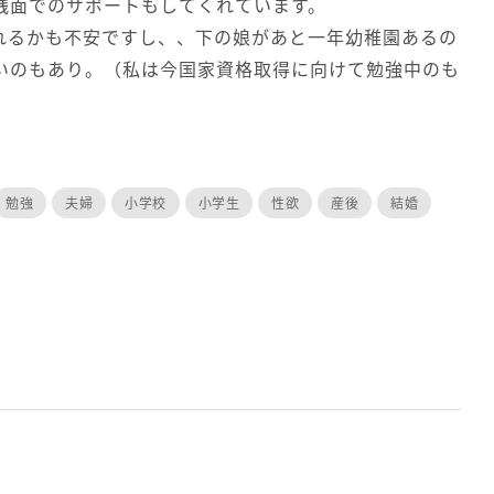
銭面でのサポートもしてくれています。
れるかも不安ですし、、下の娘があと一年幼稚園あるの
いのもあり。（私は今国家資格取得に向けて勉強中のも
勉強
夫婦
小学校
小学生
性欲
産後
結婚