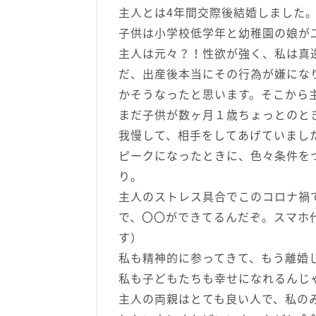
主人とは4年間交際後結婚しました
子供は小学校低学年と幼稚園の娘が
主人は元々？！性欲が強く、私は真
だ、出産後本当にその行為が嫌にな
かそうなったと思います。そこから
まだ子供が数ヶ月１歳ちょっとのと
我慢して、相手をしてあげていまし
ピークになったときに、色々条件を
り。
主人のストレス具合でこのコロナ禍
で、〇〇ができてるんだぞ。スマホ
す）
私も精神的に参ってきて、もう離婚
私も子どもたちも幸せになれるんじ
主人の両親はとても良い人で、私の