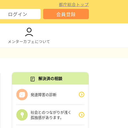
都庁総合トップ
ログイン
会員登録
メンターカフェについて
解決済の相談
発達障害の診断
社会とのつながりが浅く
孤独感があります。