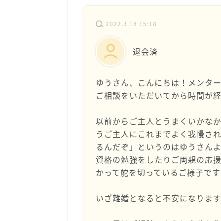
2022.3.18 15:18
退会済
ゆうさん、こんにちは！メンタ
ご相談をいただいてから時間が
以前からご主人とうまくいかな
うご主人にこれまでよく我慢さ
るんだぞ」というのはゆうさん
資格の勉強をしたりご両親の応
かって舵を切っているご様子で
いざ離婚となると不安になります