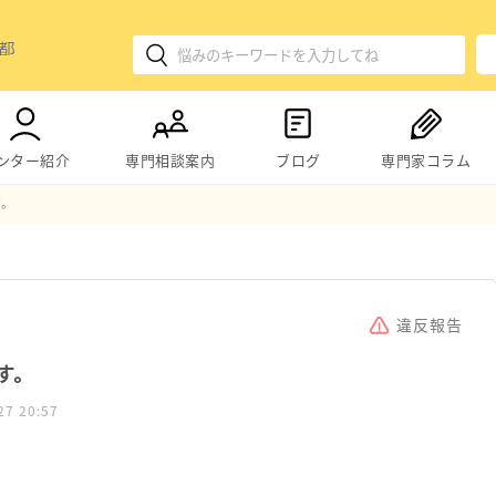
ンター紹介
専門相談案内
ブログ
専門家コラム
す。
違反報告
す。
27 20:57