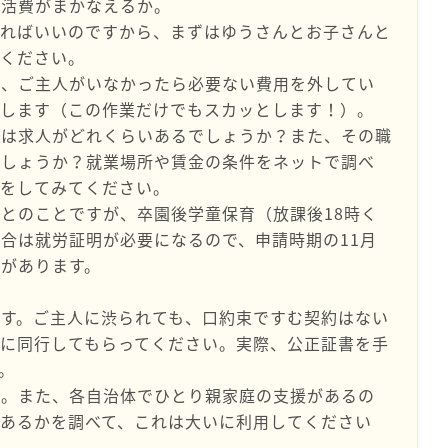
生活費がまかなえるか。
いればいいのですから、まずはゆうさんとお子さんと
てください。
ら、ご主人がいなかったら必要ない費用を外してい
出します（この作業だけでもスカッとします！）。
格は求人がどれくらいあるでしょうか？また、その職
でしょうか？就業場所や賃金の条件をネットで調べ
ジをしてみてください。
とのことですが、卒園後学童保育（放課後18時く
合は就労証明が必要になるので、申請時期の11月
があります。
す。ご主人に渋られても、口約束ですむ契約はない
に同行してもらってください。実際、公正証書を手
。
心。また、各自治体でひとり親家庭の支援があるの
あるかを調べて、これは大いに利用してください