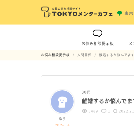
お悩み相談掲示板
メ
お悩み相談掲示板
人間関係
離婚するか悩んでま
30代
離婚するか悩んでま
3489
1
2022.2.
ゆう
プロフィール