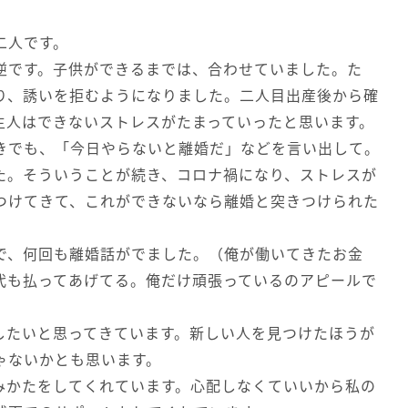
。
二人です。
逆です。子供ができるまでは、合わせていました。た
り、誘いを拒むようになりました。二人目出産後から確
主人はできないストレスがたまっていったと思います。
きでも、「今日やらないと離婚だ」などを言い出して。
た。そういうことが続き、コロナ禍になり、ストレスが
つけてきて、これができないなら離婚と突きつけられた
で、何回も離婚話がでました。（俺が働いてきたお金
代も払ってあげてる。俺だけ頑張っているのアピールで
したいと思ってきています。新しい人を見つけたほうが
ゃないかとも思います。
みかたをしてくれています。心配しなくていいから私の