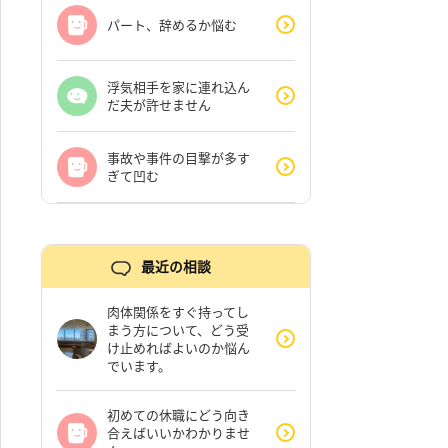
パート、辞めるか悩む
浮気相手を家に連れ込ん
だ夫が許せません
事故や事件の目撃が多す
ぎて凹む
最近の相談
肉体関係をすぐ持ってし
まう方について、どう受
け止めればよいのか悩ん
でいます。
初めての休職にどう向き
合えばいいかわかりませ