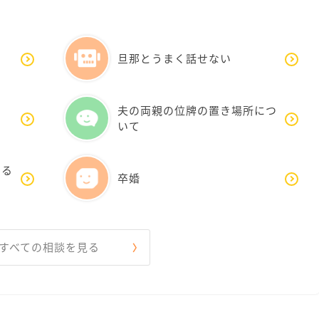
旦那とうまく話せない
夫の両親の位牌の置き場所につ
いて
する
卒婚
すべての相談を見る