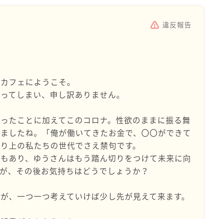
違反報告
ーカフェにようこそ。
経ってしまい、申し訳ありません。
かったことに加えてこのコロナ。性欲のままに振る舞
れましたね。「俺が働いてきたお金で、〇〇ができて
より上の私たちの世代でさえ禁句です。
援もあり、ゆうさんはもう踏ん切りをつけて未来に向
すが、その後お気持ちはどうでしょうか？
が、一つ一つ考えていけば少し先が見えて来ます。