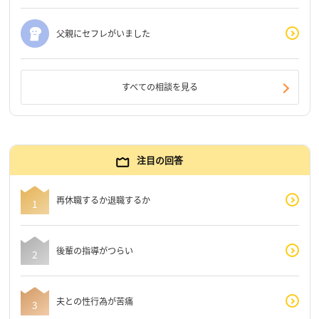
父親にセフレがいました
すべての相談を見る
注目の回答
再休職するか退職するか
後輩の指導がつらい
夫との性行為が苦痛