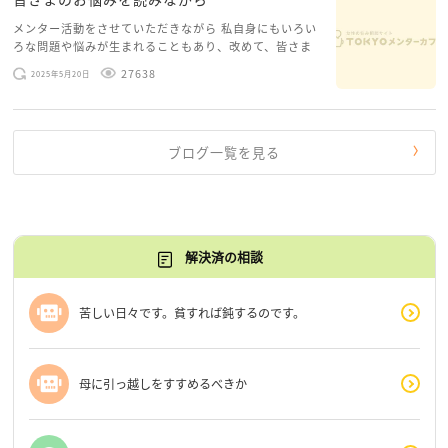
メンター活動をさせていただきながら 私自身にもいろい
ろな問題や悩みが生まれることもあり、改めて、皆さま
のお悩みを読みながら 「みんな、もがいてる。わたし
27638
2025年5月20日
だけじゃないんだな」と、逆に励まされるような日々で
す。 もう、わたし […]
ブログ一覧を見る
解決済の相談
苦しい日々です。貧すれば鈍するのです。
母に引っ越しをすすめるべきか