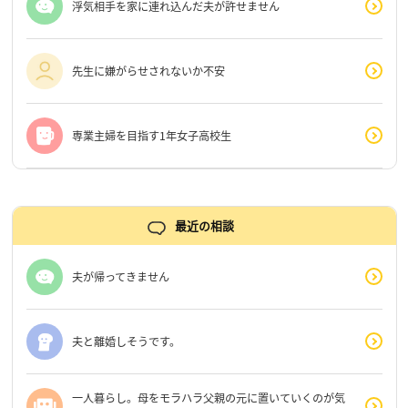
浮気相手を家に連れ込んだ夫が許せません
先生に嫌がらせされないか不安
専業主婦を目指す1年女子高校生
最近の相談
夫が帰ってきません
夫と離婚しそうです。
一人暮らし。母をモラハラ父親の元に置いていくのが気