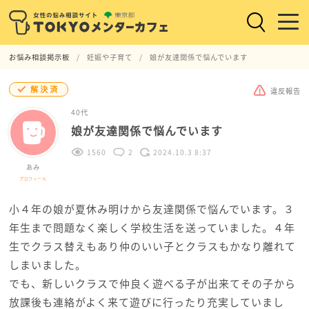
お悩み相談掲示板
妊娠や子育て
娘が友達関係で悩んでいます
解決済
違反報告
40代
娘が友達関係で悩んでいます
1560
2
2024.10.3 8:37
あみ
プロフィール
小４年の娘が夏休み明けから友達関係で悩んでいます。３
年生まで問題なく楽しく学校生活を送っていました。４年
生でクラス替えもあり仲のいい子とクラスもかなり離れて
しまいました。
でも、新しいクラスで仲良く遊べる子が出来てその子から
放課後も連絡がよく来て遊びに行ったり充実していまし