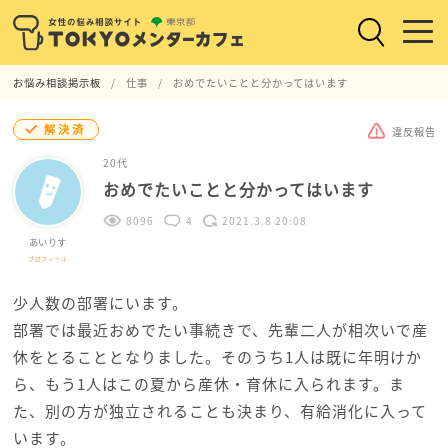
お悩み相談掲示板
仕事
おめでたいことと分かってはいます
解決済
違反報告
20代
おめでたいことと分かってはいます
8096
4
2021.3.8 20:08
あいりす
プロフィール
少人数の部署にいます。
部署では最近おめでたい事続きで、先輩二人が相次いで産
休をとることとなりました。そのうち1人は既に年明けか
ら、もう1人はこの夏から産休・育休に入られます。ま
た、別の方が独立されることも決まり、有給消化に入って
います。