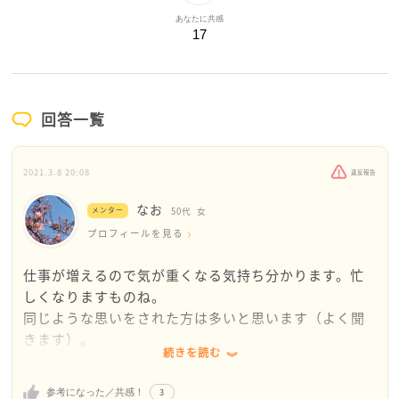
あなたに共感
17
回答一覧
2021.3.8 20:08
違反報告
なお
メンター
50代
女
プロフィールを見る
仕事が増えるので気が重くなる気持ち分かります。忙
しくなりますものね。
同じような思いをされた方は多いと思います（よく聞
きます）。
続きを読む
そう思うのは素直な気持ちですし、無理のない範囲で
3
参考になった／共感！