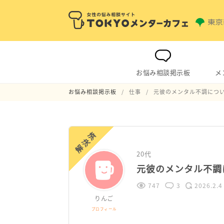
お悩み相談掲示板
メ
お悩み相談掲示板
仕事
元彼のメンタル不調につ
解決済
20代
元彼のメンタル不調
747
3
2026.2.4
りんご
プロフィール