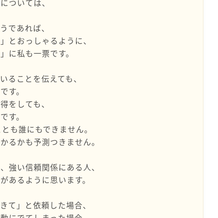
事については、
ようであれば、
れ」とおっしゃるように、
」に私も一票です。
いることを伝えても、
です。
説得をしても、
です。
ことも誰にもできません。
かかるかも予測つきません。
人、強い信頼関係にある人、
があるように思います。
てきて」と依頼した場合、
行動にでてしまった場合、