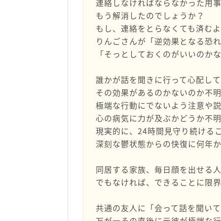
連絡しなければならなかった用
もう解消したのでしょうか？
もし、連絡をとらなくても済む
りんごさんが「逆効果となる恐
「そっとしておくのがいいのかな
誰かが話を聞きに行って心配して
その効果があるのかないのか不明
極端な行動にでないよう注意や
心の病気に力が及ぶかどうか不明
現実的に、24時間見守り続ける
深刻な鬱状態からの快復に何年
同居する家族、毎日顔を出せる
でもなければ、できることに限界
共通の友人に「会って話を聞い
万が一その直後に元彼が極端な