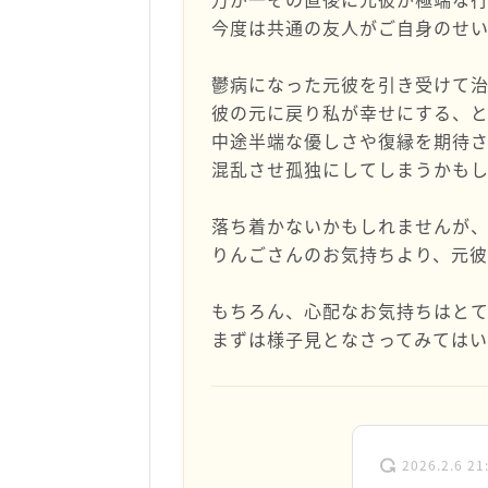
今度は共通の友人がご自身のせい
鬱病になった元彼を引き受けて
彼の元に戻り私が幸せにする、
中途半端な優しさや復縁を期待
混乱させ孤独にしてしまうかも
落ち着かないかもしれませんが
りんごさんのお気持ちより、元彼
もちろん、心配なお気持ちはと
まずは様子見となさってみては
2026.2.6 21