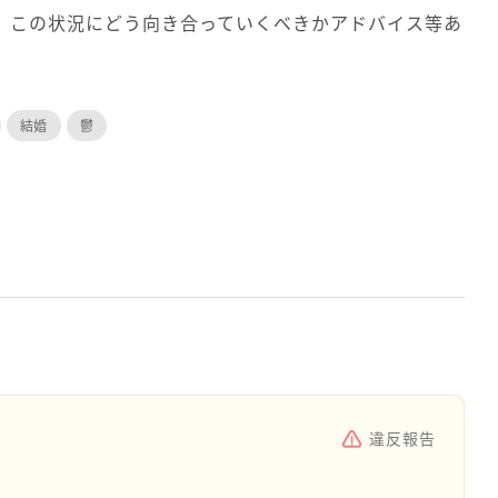
。この状況にどう向き合っていくべきかアドバイス等あ
結婚
鬱
違反報告