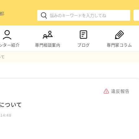
ンター紹介
専門相談案内
ブログ
専門家コラム
いて
違反報告
について
 14:48