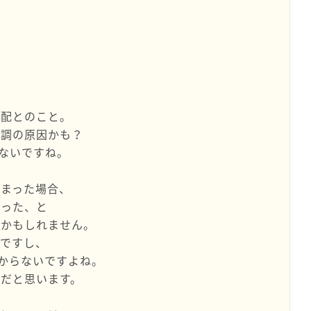
心配とのこと。
不調の原因かも？
ないですね。
しまった場合、
かった、と
るかもしれません。
題ですし、
からないですよね。
だと思います。