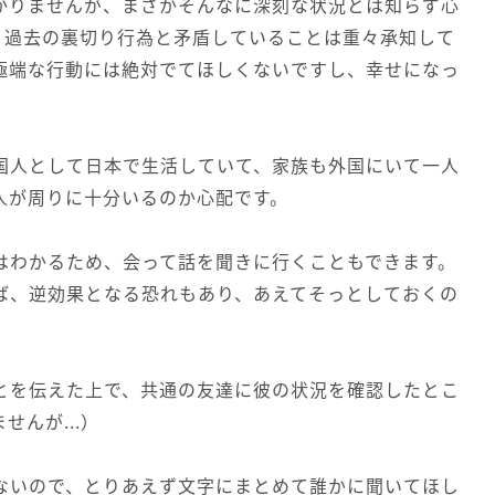
かりませんが、まさかそんなに深刻な状況とは知らず心
。過去の裏切り行為と矛盾していることは重々承知して
極端な行動には絶対でてほしくないですし、幸せになっ
国人として日本で生活していて、家族も外国にいて一人
人が周りに十分いるのか心配です。
はわかるため、会って話を聞きに行くこともできます。
ば、逆効果となる恐れもあり、あえてそっとしておくの
とを伝えた上で、共通の友達に彼の状況を確認したとこ
んが...）
ないので、とりあえず文字にまとめて誰かに聞いてほし