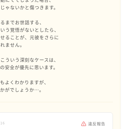
じゃないかと傷つきます。
治るまでお世話する、
という覚悟がないとしたら、
させることが、元彼をさらに
しれません。
、こういう深刻なケースは、
の安全が優先に思います。
てもよくわかりますが、
いかがでしょうか…。
:16
違反報告