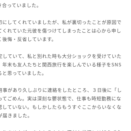
付き合っていました。
切にしてくれていましたが、私が裏切ったことが原因で
てくれていた元彼を傷つけてしまったことは心から申し
く後悔・反省しています。
定していて、私と別れた時も大分ショックを受けていた
、年末も友人たちと関西旅行を楽しんでいる様子をSNS
ると思っていました。
用事があり久しぶりに連絡をしたところ、３日後に「し
ってごめん。実は深刻な鬱状態で、仕事も時短勤務にな
認していない。もしかしたらもうすぐここからいなくな
が届きました。