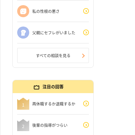
私の性根の悪さ
父親にセフレがいました
すべての相談を見る
注目の回答
再休職するか退職するか
後輩の指導がつらい