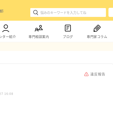
ンター紹介
専門相談案内
ブログ
専門家コラム
違反報告
27 16:08