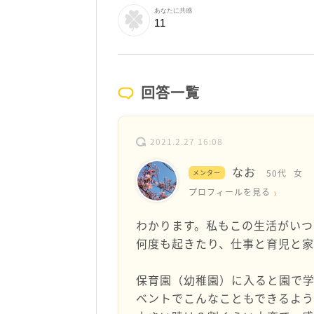
あなたに共感
11
回答一覧
2021.2.27 16:08
なお
50代
女
メンター
プロフィールを見る
わかります。私もこの生活がいつ
何度も起きたり、仕事と育児と
保育園（幼稚園）に入ると園で学
ベントでこんなこともできるよう