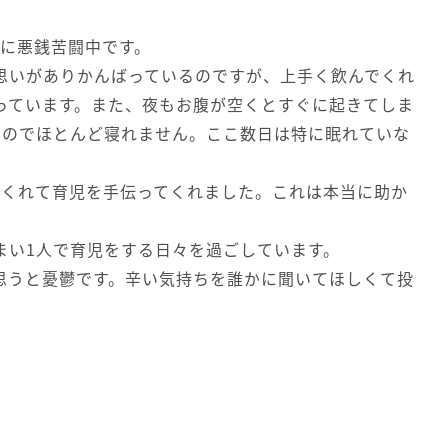
児に悪銭苦闘中です。
思いがありかんばっているのですが、上手く飲んでくれ
っています。また、夜もお腹が空くとすぐに起きてしま
るのでほとんど寝れません。ここ数日は特に眠れていな
てくれて育児を手伝ってくれました。これは本当に助か
まい1人で育児をする日々を過ごしています。
思うと憂鬱です。辛い気持ちを誰かに聞いてほしくて投