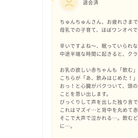
退会済
ちゅんちゅんさん、お疲れさま
母乳での子育て、ほぼワンオペで
辛いですよね～、眠っていられな
中途半端な時間に起きると、ク
お乳の欲しい赤ちゃんも「飲む
こちらが「あ、飲みはじめた！
おっ！と心臓がバクついて、頭
ことを思い出します。
びっくりして声を出した独り言で
これはマズイ…と背中を丸めて
そこで大声で泣かれる…。飲む
に…。