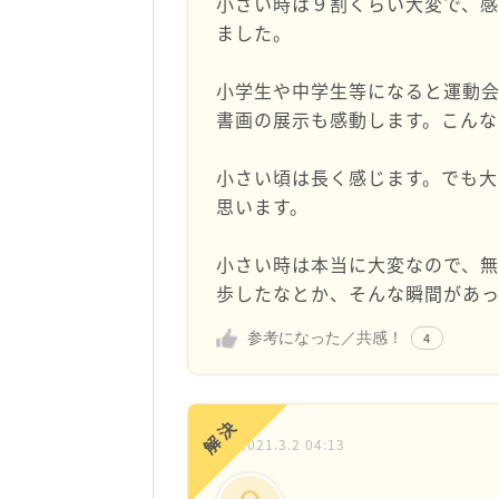
小さい時は９割くらい大変で、
ました。
小学生や中学生等になると運動
書画の展示も感動します。こんな
小さい頃は長く感じます。でも
思います。
小さい時は本当に大変なので、
歩したなとか、そんな瞬間があっ
参考になった／共感！
4
解決
2021.3.2 04:13