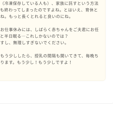
て（冷凍保存している人も）、家族に託すという方法
も終わってしまったのですよね。とはいえ、育休と
よね。もっと長くとれると良いのにね。
のお仕事休みには、しばらく赤ちゃんをご夫君にお任
々と半日眠る…これしかないのでは？
ですし、無理しすぎないでください。
、もう少ししたら、授乳の間隔も開いてきて、毎晩ち
なります。もう少し！もう少しですよ！