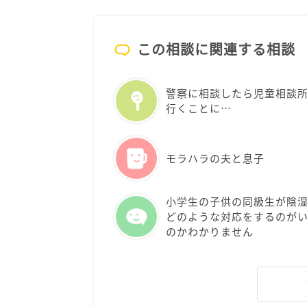
この相談に関連する相談
警察に相談したら児童相談
行くことに…
モラハラの夫と息子
小学生の子供の同級生が陰
どのような対応をするのが
のかわかりません