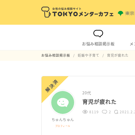
お悩み相談掲示板
メ
お悩み相談掲示板
妊娠や子育て
育児が疲れた
解決済
20代
育児が疲れた
8119
2
2021.2.
ちゅんちゅん
プロフィール