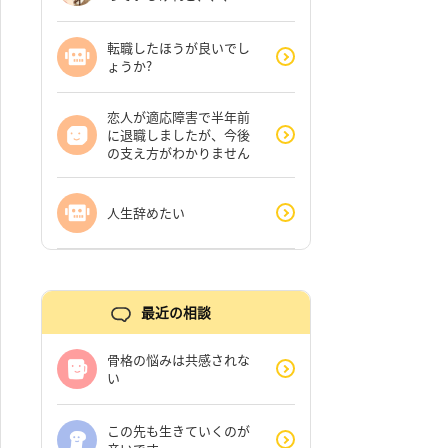
転職したほうが良いでし
ょうか?
恋人が適応障害で半年前
に退職しましたが、今後
の支え方がわかりません
人生辞めたい
最近の相談
骨格の悩みは共感されな
い
この先も生きていくのが