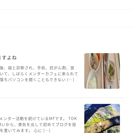
ますよね
後、癌と診断され、手術、抗がん剤、放
いて、しばらくメンターカフェに来られて
ちパソコンを開くこともできない […]
メンター活動を続けているMFです。 TOK
想いから、勇気を出して初めてブログを投
書いてみます。 心に […]