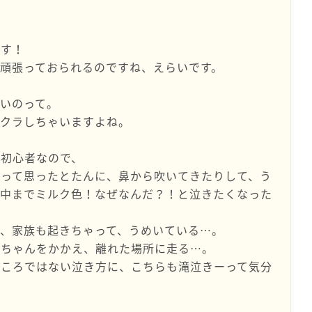
です！
頑張っておられるのですね、えらいです。
いのって。
ラクラしちゃいますよね。
」初心者なので、
」って思ったとたんに、鼻から吹いてきたりして、う
の中までミルク色！なぜなんだ？！と泣きたくなった
、家族も起きちゃって、うめいている…。
赤ちゃんをかかえ、離れた場所に走る…。
どころではない泣き方に、こちらも滝泣きーって気分