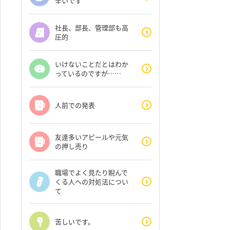
辛いです
社長、部長、管理部も高
圧的
いけないことだとはわか
っているのですが……
人前での発表
友達多いアピールや元気
の押し売り
職場でよく見たり睨んで
くる人への対処法につい
て
苦しいです。