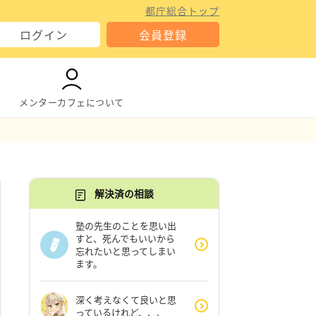
都庁総合トップ
ログイン
会員登録
メンターカフェについて
解決済の相談
塾の先生のことを思い出
すと、死んでもいいから
忘れたいと思ってしまい
ます。
深く考えなくて良いと思
っているけれど、、、