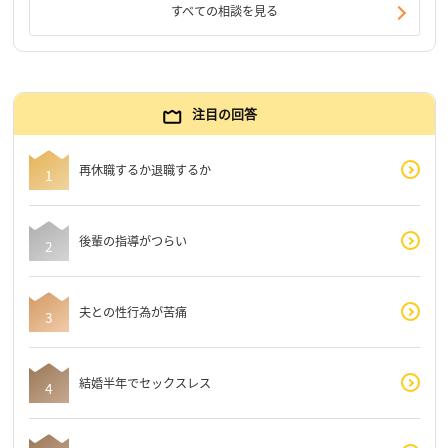
すべての相談を見る
注目の回答
再休職するか退職するか
後輩の指導がつらい
夫との性行為が苦痛
結婚半年でセックスレス