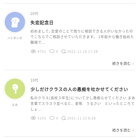
20代
失恋記念日
初めまして｡恋愛のことで周りに相談できる人がいなかったの
でこちらでご相談させていただきます。 1年前から働き始めた
ハトポッポ
職場で...
4751
0
2021.11.16 17:28
続きを読む
10代
少しだけクラスの人の愚痴を吐かせてください
私のクラス(高校３年生)について少し愚痴らせてください まあ
言葉でスラスラ並べると、変態 うるさい といったところで
えみ
しょ...
5153
0
2021.11.13 8:28
続きを読む