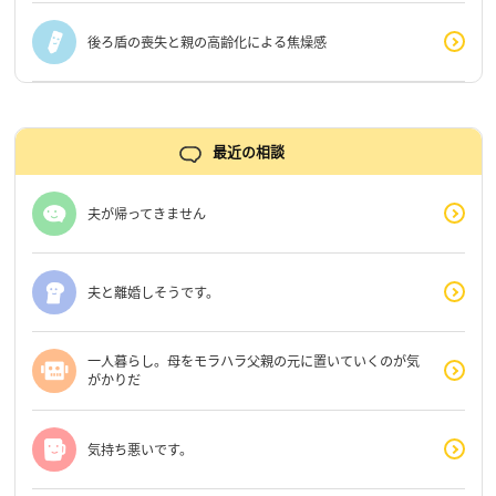
後ろ盾の喪失と親の高齢化による焦燥感
最近の相談
夫が帰ってきません
夫と離婚しそうです。
一人暮らし。母をモラハラ父親の元に置いていくのが気
がかりだ
気持ち悪いです。