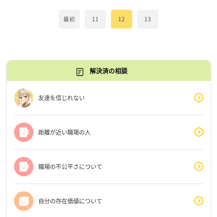
最初
11
12
13
解決済の相談
友達を信じれない
距離が近い職場の人
職場の不公平さについて
自分の存在価値について