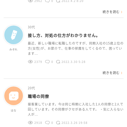
2962
0
2022.4.2 8:20
続きを読む
30代
接し方、対処の仕方がわかりません。
最近、新しい職場に転職したのですが、同期入社の15歳上位の
方(女性)が、お節介で、仕事の邪魔をしてくるので、困ってい
みぞれ
ます...
2379
0
2022.3.30 5:28
続きを読む
20代
職場の同僚
接客業しています。今は同じ時期に入社した1人の同僚と2人で
回しています。その同僚がクセがある人です。 ・気に入らない
はな
人が...
2918
0
2022.3.26 19:58