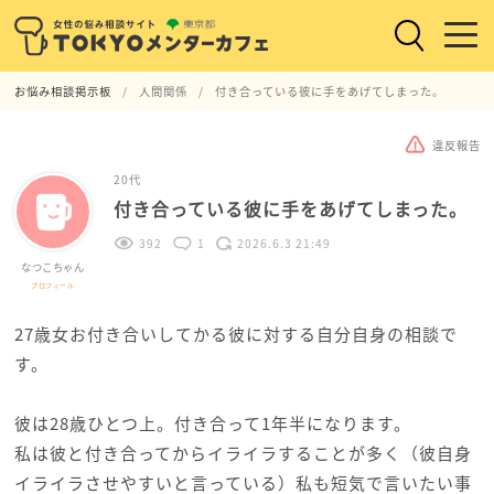
お悩み相談掲示板
人間関係
付き合っている彼に手をあげてしまった。
違反報告
20代
付き合っている彼に手をあげてしまった。
392
1
2026.6.3 21:49
なつこちゃん
プロフィール
27歳女お付き合いしてかる彼に対する自分自身の相談で
す。
彼は28歳ひとつ上。付き合って1年半になります。
私は彼と付き合ってからイライラすることが多く（彼自身
イライラさせやすいと言っている）私も短気で言いたい事