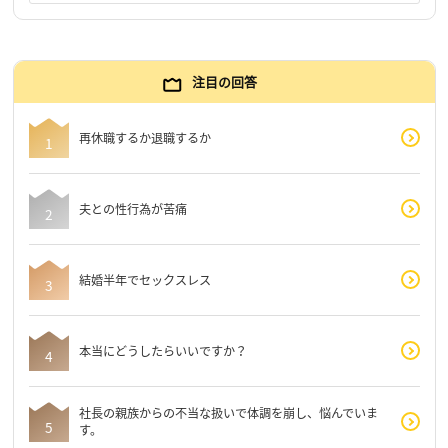
注目の回答
再休職するか退職するか
夫との性行為が苦痛
結婚半年でセックスレス
本当にどうしたらいいですか？
社長の親族からの不当な扱いで体調を崩し、悩んでいま
す。