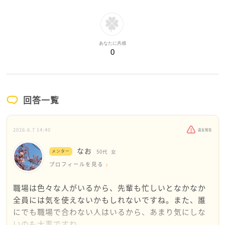
あなたに共感
0
回答一覧
2026.6.7 14:40
違反報告
なお
メンター
50代
女
プロフィールを見る
職場は色々な人がいるから、先輩も忙しいとなかなか
全員には気を使えないかもしれないですね。また、誰
にでも職場で合わない人はいるから、あまり気にしな
いのも大事ですね。