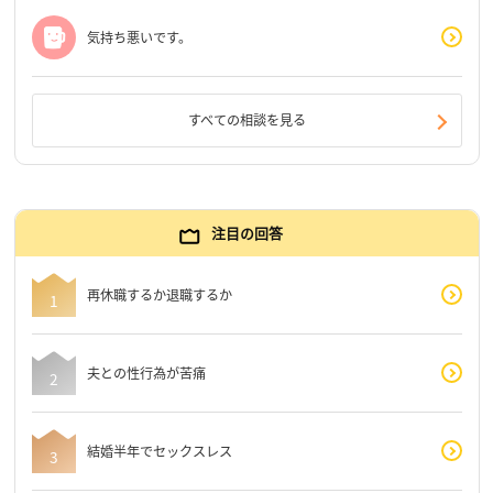
気持ち悪いです。
すべての相談を見る
注目の回答
再休職するか退職するか
夫との性行為が苦痛
結婚半年でセックスレス