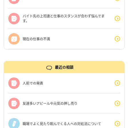
バイト先の上司達と仕事のスタンスが合わず悩んでま
す。
現在の仕事の不満
最近の相談
人前での発表
友達多いアピールや元気の押し売り
職場でよく見たり睨んでくる人への対処法について