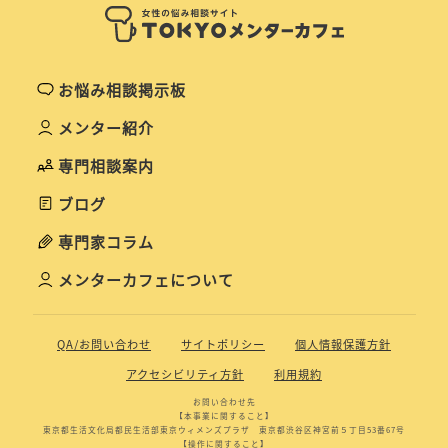
お悩み相談掲示板
メンター紹介
専門相談案内
ブログ
専門家コラム
メンターカフェについて
QA/お問い合わせ
サイトポリシー
個人情報保護方針
アクセシビリティ方針
利用規約
お問い合わせ先
【本事業に関すること】
東京都生活文化局都民生活部東京ウィメンズプラザ 東京都渋谷区神宮前５丁目53番67号
【操作に関すること】