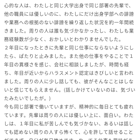
心的な人は、わたしと同じ大学出身で同じ部署の先輩で、
他の職員には優しいのに、わたしにだけ出身学部への誹謗
や業務への根拠のない誹謗を繰り返した状況を約一年間続
きました。周りの人は誰も気づかなかったし、わたしも業
務経験数が少なく、おかしいとわかりませんでした。
２年目になったときに先輩と同じ仕事にならないようにし
たら、ぱたりと止みました。また他の仕事をやることで１
年目の異様さを感じ、会社に相談しましたが、時間も経
ち、年目が近いからハラスメント認定はきびしいと言われ
ました。周りの人に少し話しても、彼がそんなことはしな
いと信じてもらえません。(話しかけていないのは、気づい
たみたいでしたが。)
今も同じ部署で働いていますが、精神的に毎日とても疲れ
ています。先輩は周りの人には優しい上に、面白い。わた
しは、１年目に私が苦しんでも気づかない、あるいは話し
ても認めない周りの人すら怖くて、心を許して話せること