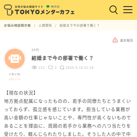
お悩み相談掲示板
人間関係
結婚まで今の部署で働く？
違反報告
20代
結婚まで今の部署で働く？
222
2
2026.5.14 21:26
いわいわ
プロフィール
【現在の状況】
地方拠点配属になったものの、若手の同僚たちとうまくい
っておらず、孤立感を感じています。担当している業務が
高い金額の仕事じゃないことや、専門性が高くないもので
あることを理由に、周囲の若手から業務への八つ当たりを
受けたり、軽んじられたりしました。そうした人の中で中