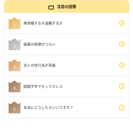
注目の回答
再休職するか退職するか
後輩の指導がつらい
夫との性行為が苦痛
結婚半年でセックスレス
本当にどうしたらいいですか？