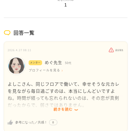
1
回答一覧
2026.4.27 08:11
違反報告
めぐ先生
メンター
50代
プロフィールを見る
よしこさん、同じフロアで働いて、幸せそうな元カレ
を見ながら毎日過ごすのは、本当にしんどいですよ
ね。時間が経っても忘れられないのは、その恋が真剣
だったからで、弱さではありません。
続きを読む
彼がすぐ新しい相手と付き合い始めたのは、別れた後
0
参考になった／共感！
の不安や空しさを埋めようとしてのことかもしれませ