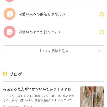
つ、ご自身の心を大切にしてみてくださいね。
可愛い人への嫉妬をやめたい
部活辞めようか悩んでます
すべての相談を見る
ブログ
相談する気力がわかない時もありますよね
メンターのくまです。実はメンター着任後、癌と診断
され、手術、抗がん剤、放射線治療のいわゆるフルコー
スを体験していて、しばらくメンターカフェに来られて
3152
2026年5月8日