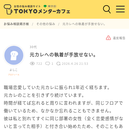
お悩み相談掲示板
その他の悩み
元カレへの執着が手放せない。
違反報告
30代
元カレへの執着が手放せない。
722
1
2026.4.26 21:53
よしこ
プロフィール
職場恋愛していた元カレに振られ1年近く経ちます。
元カレのことを引きずり続けています。
時間が経てば忘れると周りに言われますが、同じフロアで
働いているため、なかなか忘れることもできません。
彼は私と別れてすぐに同じ部署の女性（全く恋愛感情がな
いと言ってた相手）と付き合い始めたため、そのこともあ