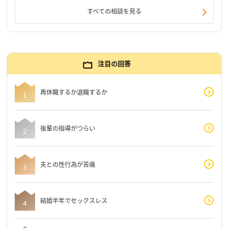
すべての相談を見る
注目の回答
再休職するか退職するか
後輩の指導がつらい
夫との性行為が苦痛
結婚半年でセックスレス