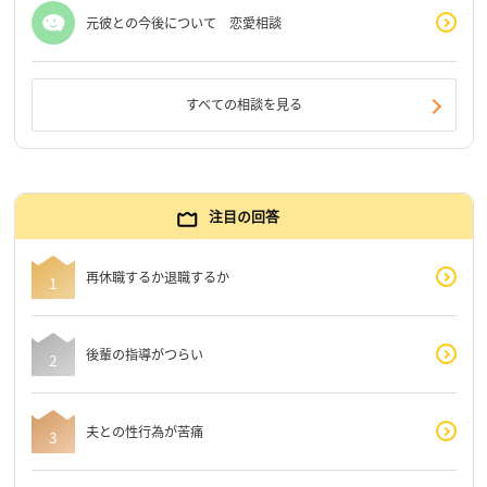
元彼との今後について 恋愛相談
すべての相談を見る
注目の回答
再休職するか退職するか
後輩の指導がつらい
夫との性行為が苦痛