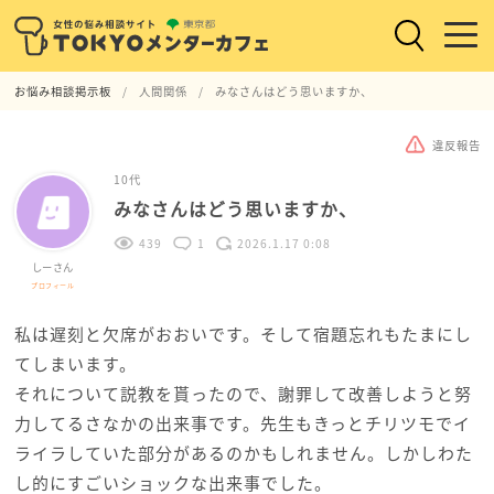
お悩み相談掲示板
人間関係
みなさんはどう思いますか、
違反報告
10代
みなさんはどう思いますか、
439
1
2026.1.17 0:08
しーさん
プロフィール
私は遅刻と欠席がおおいです。そして宿題忘れもたまにし
てしまいます。
それについて説教を貰ったので、謝罪して改善しようと努
力してるさなかの出来事です。先生もきっとチリツモでイ
ライラしていた部分があるのかもしれません。しかしわた
し的にすごいショックな出来事でした。