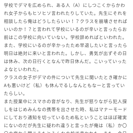
学校でデマを広められ、ある人（A）にしつこくからかわ
れ女子からもヒソヒソ言われたりしていた。先生にそれを
相談したら俺はどうしたらいい！？クラスを崩壊させれば
いいのか！？と言われて学校にいるのが辛いと言ったらお
前はこの学校に向いていない。学校辞めればといわれた。
また、学校にいるのが辛かったため早退したいと言ったら
明日は絶対に来いと言われた。しかし、勇気が出ずその日
は休み、次の日行くとなんで昨日休んだ。こいっていった
よなといわれた。
クラスの女子がデマの件について先生に聞いたとき確かに
Aも悪いけど（私）も休んでるしなんともなーと言ってい
たらしい。
また授業中にスマホの音がなり、先生が怒りながら犯人探
しをはじめみんなの携帯を出させた時、私はマナーモード
にしており通知を切っているため私ということはほぼ確実
にないのだが先生に疑われ違うと言ったが俺は（私）か〇