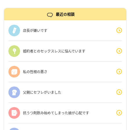
最近の相談
店長が嫌いです
婚約者とのセックスレスに悩んでいます
私の性根の悪さ
父親にセフレがいました
抗うつ剤飲み始めてしまった娘が心配です