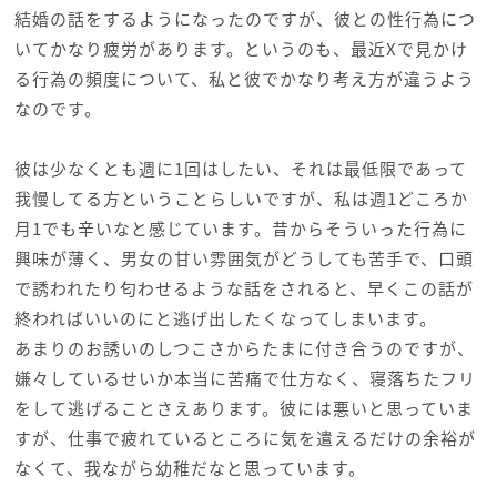
結婚の話をするようになったのですが、彼との性行為につ
いてかなり疲労があります。というのも、最近Xで見かけ
る行為の頻度について、私と彼でかなり考え方が違うよう
なのです。
彼は少なくとも週に1回はしたい、それは最低限であって
我慢してる方ということらしいですが、私は週1どころか
月1でも辛いなと感じています。昔からそういった行為に
興味が薄く、男女の甘い雰囲気がどうしても苦手で、口頭
で誘われたり匂わせるような話をされると、早くこの話が
終わればいいのにと逃げ出したくなってしまいます。
あまりのお誘いのしつこさからたまに付き合うのですが、
嫌々しているせいか本当に苦痛で仕方なく、寝落ちたフリ
をして逃げることさえあります。彼には悪いと思っていま
すが、仕事で疲れているところに気を遣えるだけの余裕が
なくて、我ながら幼稚だなと思っています。