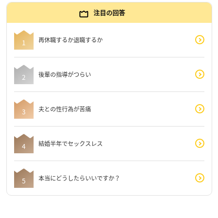
注目の回答
再休職するか退職するか
後輩の指導がつらい
夫との性行為が苦痛
結婚半年でセックスレス
本当にどうしたらいいですか？