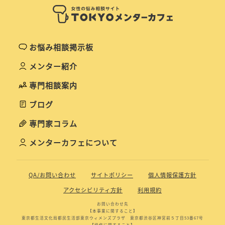
お悩み相談掲示板
メンター紹介
専門相談案内
ブログ
専門家コラム
メンターカフェについて
QA/お問い合わせ
サイトポリシー
個人情報保護方針
アクセシビリティ方針
利用規約
お問い合わせ先
【本事業に関すること】
東京都生活文化局都民生活部東京ウィメンズプラザ 東京都渋谷区神宮前５丁目53番67号
【操作に関すること】