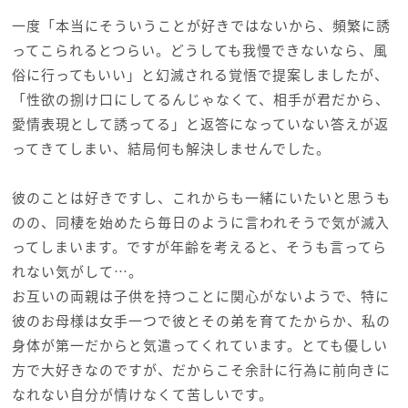
一度「本当にそういうことが好きではないから、頻繁に誘
ってこられるとつらい。どうしても我慢できないなら、風
俗に行ってもいい」と幻滅される覚悟で提案しましたが、
「性欲の捌け口にしてるんじゃなくて、相手が君だから、
愛情表現として誘ってる」と返答になっていない答えが返
ってきてしまい、結局何も解決しませんでした。
彼のことは好きですし、これからも一緒にいたいと思うも
のの、同棲を始めたら毎日のように言われそうで気が滅入
ってしまいます。ですが年齢を考えると、そうも言ってら
れない気がして…。
お互いの両親は子供を持つことに関心がないようで、特に
彼のお母様は女手一つで彼とその弟を育てたからか、私の
身体が第一だからと気遣ってくれています。とても優しい
方で大好きなのですが、だからこそ余計に行為に前向きに
なれない自分が情けなくて苦しいです。