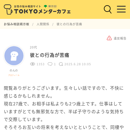
お悩み相談掲示板
人間関係
彼との行為が苦痛
違反報告
20代
彼との行為が苦痛
1353
1
2025.6.28 10:05
のんの
プロフィール
閲覧ありがとうございます。生々しい話ですので、不快に
感じるかもしれません。
現在27歳で、お相手は私よりも2つ歳上です。仕事はして
いますがとても無邪気な方で、半ば子守りのような気持ち
で交際しています。
そろそろお互いの将来を考えないとということで、同棲や