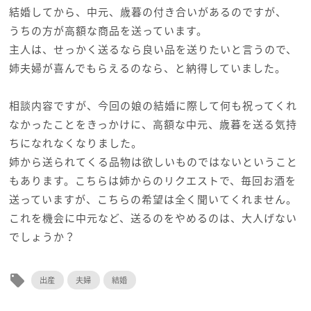
結婚してから、中元、歳暮の付き合いがあるのですが、
うちの方が高額な商品を送っています。
主人は、せっかく送るなら良い品を送りたいと言うので、
姉夫婦が喜んでもらえるのなら、と納得していました。
相談内容ですが、今回の娘の結婚に際して何も祝ってくれ
なかったことをきっかけに、高額な中元、歳暮を送る気持
ちになれなくなりました。
姉から送られてくる品物は欲しいものではないということ
もあります。こちらは姉からのリクエストで、毎回お酒を
送っていますが、こちらの希望は全く聞いてくれません。
これを機会に中元など、送るのをやめるのは、大人げない
でしょうか？
local_offer
出産
夫婦
結婚