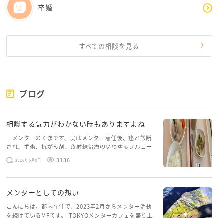
卒婚
すべての相談を見る
ブログ
相談する気力がわかない時もありますよね
メンターのくまです。実はメンター着任後、癌と診断
され、手術、抗がん剤、放射線治療のいわゆるフルコー
スを体験していて、しばらくメンターカフェに来られて
3136
2026年5月8日
いませんでした。体力だけでなく、気力も落ちパソコン
を開くこともできない […]
メンターとしての想い
こんにちは。都内在住で、2023年2月からメンター活動
を続けているMFです。 TOKYOメンターカフェを盛り上