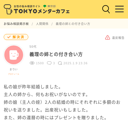
お悩み相談掲示板
人間関係
義理の姉との付き合い方
解決済
違反報告
50代
義理の姉との付き合い方
1500
3
2025.1.9 23:36
まりい
プロフィール
私の娘が昨年結婚しました。
主人の姉から、何もお祝いがないのです。
姉の娘（主人の姪）2人の結婚の時にそれぞれに多額のお
祝いを送りました。出産祝いもしました。
また、姉の還暦の時にはプレゼントを贈りました。