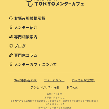
お悩み相談掲示板
メンター紹介
専門相談案内
ブログ
専門家コラム
メンターカフェについて
QA/お問い合わせ
サイトポリシー
個人情報保護方針
アクセシビリティ方針
利用規約
お問い合わせ先
【本事業に関すること】
東京都生活文化局都民生活部東京ウィメンズプラザ 東京都渋谷区神宮前５丁目53番67号
【操作に関すること】
TOKYOメンターカフェ運営事務局