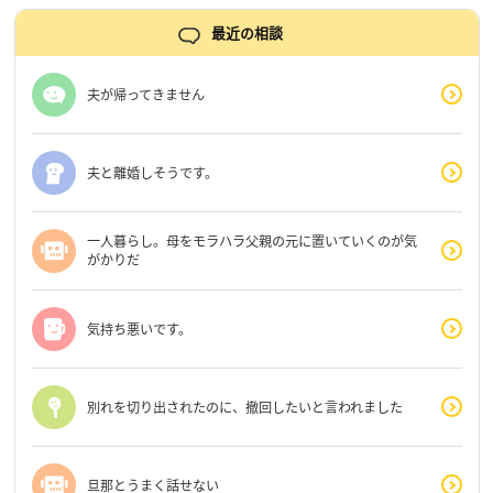
最近の相談
夫が帰ってきません
夫と離婚しそうです。
一人暮らし。母をモラハラ父親の元に置いていくのが気
がかりだ
気持ち悪いです。
別れを切り出されたのに、撤回したいと言われました
旦那とうまく話せない