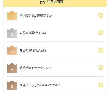
注目の回答
再休職するか退職するか
後輩の指導がつらい
夫との性行為が苦痛
結婚半年でセックスレス
本当にどうしたらいいですか？