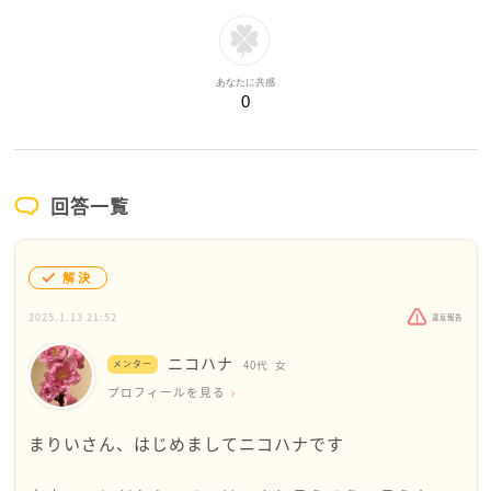
あなたに共感
0
回答一覧
解決
2025.1.13 21:52
違反報告
ニコハナ
メンター
40代
女
プロフィールを見る
まりいさん、はじめましてニコハナです