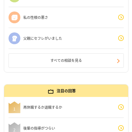
私の性根の悪さ
父親にセフレがいました
すべての相談を見る
注目の回答
再休職するか退職するか
後輩の指導がつらい