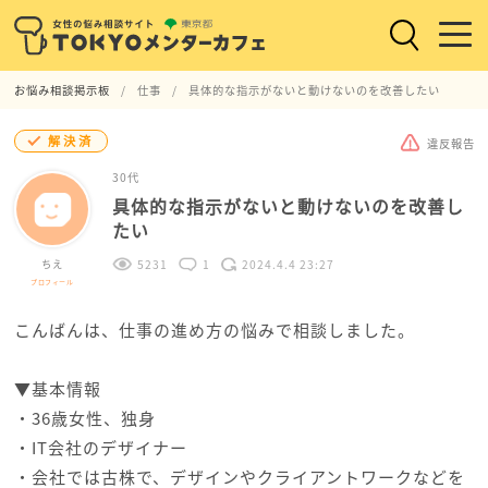
お悩み相談掲示板
仕事
具体的な指示がないと動けないのを改善したい
解決済
違反報告
30代
具体的な指示がないと動けないのを改善し
たい
ちえ
5231
1
2024.4.4 23:27
プロフィール
こんばんは、仕事の進め方の悩みで相談しました。
▼基本情報
・36歳女性、独身
・IT会社のデザイナー
・会社では古株で、デザインやクライアントワークなどを