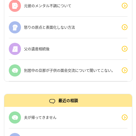
元彼のメンタル不調について
怒りの原点と表面化しない方法
父の遺産相続後
別居中の旦那が子供の面会交流について聞いてこない。
最近の相談
夫が帰ってきません