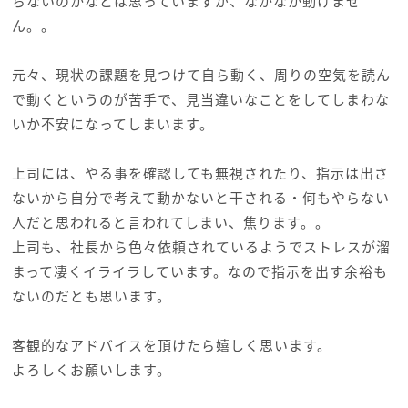
らないのかなとは思っていますが、なかなか動けませ
ん。。
元々、現状の課題を見つけて自ら動く、周りの空気を読ん
で動くというのが苦手で、見当違いなことをしてしまわな
いか不安になってしまいます。
上司には、やる事を確認しても無視されたり、指示は出さ
ないから自分で考えて動かないと干される・何もやらない
人だと思われると言われてしまい、焦ります。。
上司も、社長から色々依頼されているようでストレスが溜
まって凄くイライラしています。なので指示を出す余裕も
ないのだとも思います。
客観的なアドバイスを頂けたら嬉しく思います。
よろしくお願いします。