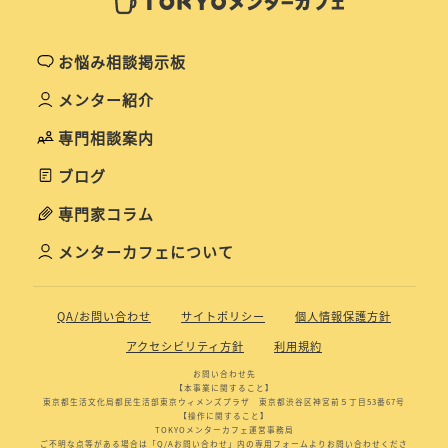
お悩み相談掲示板
メンター紹介
専門相談案内
ブログ
専門家コラム
メンターカフェについて
QA/お問い合わせ
サイトポリシー
個人情報保護方針
アクセシビリティ方針
利用規約
お問い合わせ先
【本事業に関すること】
東京都生活文化局都民生活部東京ウィメンズプラザ 東京都渋谷区神宮前５丁目53番67号
【操作に関すること】
TOKYOメンターカフェ運営事務局
ご不明な点等がある場合は「Q/Aお問い合わせ」内の専用フォームよりお問い合わせくださ