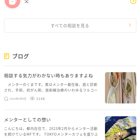
父
すべての相談を見る
ブログ
相談する気力がわかない時もありますよね
メンターのくまです。実はメンター着任後、癌と診断
され、手術、抗がん剤、放射線治療のいわゆるフルコー
スを体験していて、しばらくメンターカフェに来られて
3148
2026年5月8日
いませんでした。体力だけでなく、気力も落ちパソコン
を開くこともできない […]
メンターとしての想い
こんにちは。都内在住で、2023年2月からメンター活動
を続けているMFです。 TOKYOメンターカフェを盛り上
げたいという想いから、勇気を出して初めてブログを投