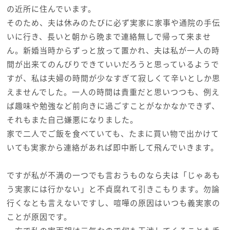
の近所に住んでいます。
そのため、夫は休みのたびに必ず実家に家事や通院の手伝
いに行き、長いと朝から晩まで連絡無しで帰って来ませ
ん。新婚当時からずっと放って置かれ、夫は私が一人の時
間が出来てのんびりできていいだろうと思っているようで
すが、私は夫婦の時間が少なすぎて寂しくて辛いとしか思
えませんでした。一人の時間は貴重だと思いつつも、例え
ば趣味や勉強など前向きに過ごすことがなかなかできず、
それもまた自己嫌悪になりました。
家で二人でご飯を食べていても、たまに買い物で出かけて
いても実家から連絡があれば即中断して飛んでいきます。
ですが私が不満の一つでも言おうものなら夫は「じゃあも
う実家には行かない」と不貞腐れて引きこもります。勿論
行くなとも言えないですし、喧嘩の原因はいつも義実家の
ことが原因です。