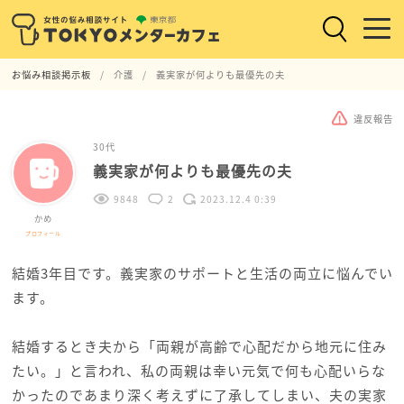
お悩み相談掲示板
介護
義実家が何よりも最優先の夫
違反報告
30代
義実家が何よりも最優先の夫
9848
2
2023.12.4 0:39
かめ
プロフィール
結婚3年目です。義実家のサポートと生活の両立に悩んでい
ます。
結婚するとき夫から「両親が高齢で心配だから地元に住み
たい。」と言われ、私の両親は幸い元気で何も心配いらな
かったのであまり深く考えずに了承してしまい、夫の実家