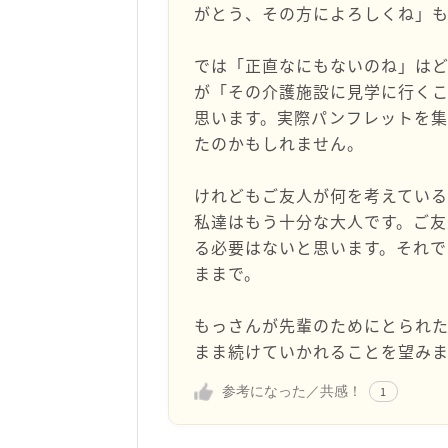
がとう、その方によろしくね」
では「正直なにもないのね」は
が「その介護施設に見学に行く
思います。実際パンフレットを
たのかもしれません。
けれどもご友人が何を考えてい
私達はもう十分な大人です。ご友
る必要はないと思います。それ
ままで。
もっさんが先輩のためにとられ
まま続けていかれることを望みま
参考になった／共感！
1