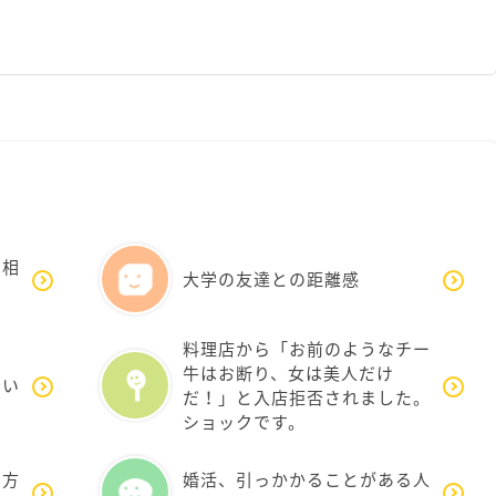
愛相
大学の友達との距離感
料理店から「お前のようなチー
牛はお断り、女は美人だけ
ない
だ！」と入店拒否されました。
ショックです。
り方
婚活、引っかかることがある人