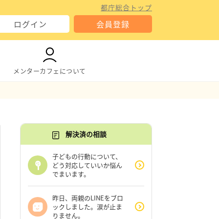
都庁総合トップ
ログイン
会員登録
メンターカフェについて
解決済の相談
子どもの行動について、
どう対応していいか悩ん
でまいます。
昨日、両親のLINEをブロ
ックしました。涙が止ま
りません。