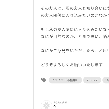
その友人は、私の友人と知り合いに
の友人関係に入り込みたいのかわか
もし私の友人関係に入り込みたいな
なにが目的なのか、とまで思い、悩
なにかご意見をいただけたら、と思
どうぞよろしくお願いいたします
local_offer
イライラ（不機嫌）
ストレス
介
あなたに共感
0