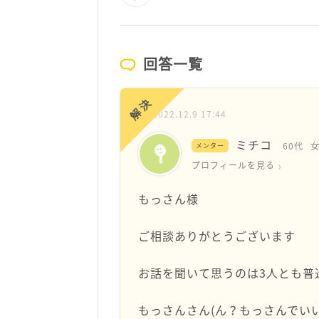
回答一覧
解決
2022.12.9 17:44
ミチコ
60代
メンター
プロフィールを見る
もっさん様
ご相談ありがとうございます
お話を聞いて思うのは3人とも普
もっさんさん(ん？もっさんでい