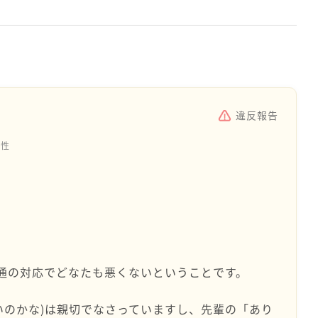
違反報告
女性
通の対応でどなたも悪くないということです。
いのかな)は親切でなさっていますし、先輩の「あり