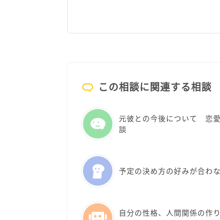
この相談に関連する相談
元彼との今後について 恋
談
予定の決め方の好みが合わ
自分の性格、人間関係の作