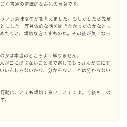
もごく普通の常識的なお礼の言葉です。
どういう意味なのかを考えました。もしかしたら先輩
ことにした」等具体的な話を聞きたかったのかなとも
集めたりと、親切な方ですものね。その後が気になっ
るのかは本当のところよく解りません。
人が口に出さないことまで察してもっさんが気にす
でいいんじゃないかな、分からないことは分からない
た行動は、とても親切で良いことですよ。今後もこの
す。