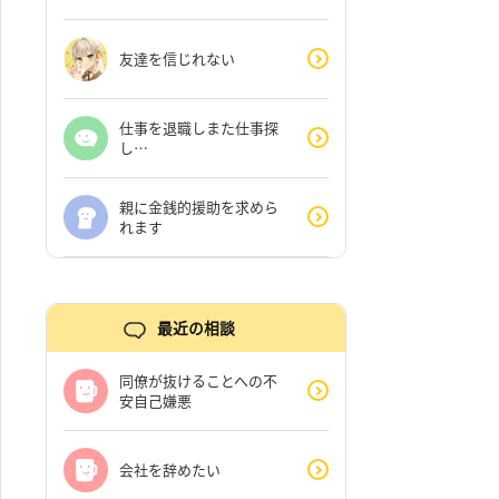
友達を信じれない
仕事を退職しまた仕事探
し…
親に金銭的援助を求めら
れます
最近の相談
同僚が抜けることへの不
安自己嫌悪
会社を辞めたい