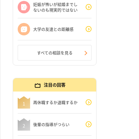
妊娠が怖いが結婚までし
ないのも現実的ではない
大学の友達との距離感
すべての相談を見る
注目の回答
再休職するか退職するか
後輩の指導がつらい