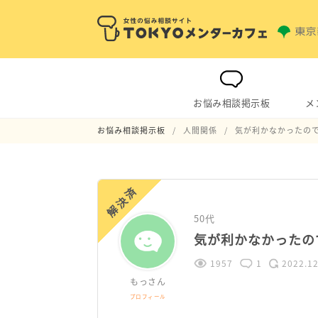
お悩み相談掲示板
メ
お悩み相談掲示板
人間関係
気が利かなかったの
解決済
50代
気が利かなかったの
1957
1
2022.12
もっさん
プロフィール