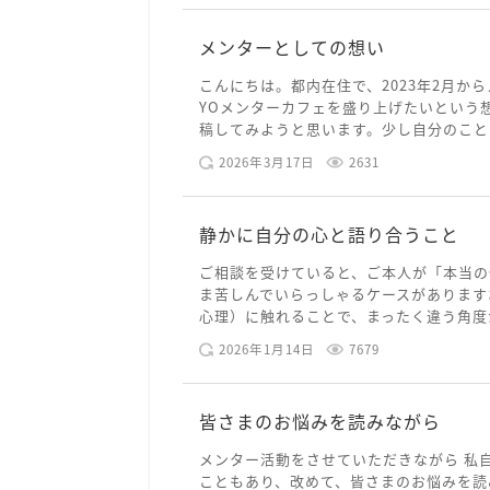
メンターとしての想い
こんにちは。都内在住で、2023年2月から
YOメンターカフェを盛り上げたいという
稿してみようと思います。少し自分のことを
2026年3月17日
2631
静かに自分の心と語り合うこと
ご相談を受けていると、ご本人が「本当の
ま苦しんでいらっしゃるケースがあります
心理）に触れることで、まったく違う角度か
2026年1月14日
7679
皆さまのお悩みを読みながら
メンター活動をさせていただきながら 私
こともあり、改めて、皆さまのお悩みを読