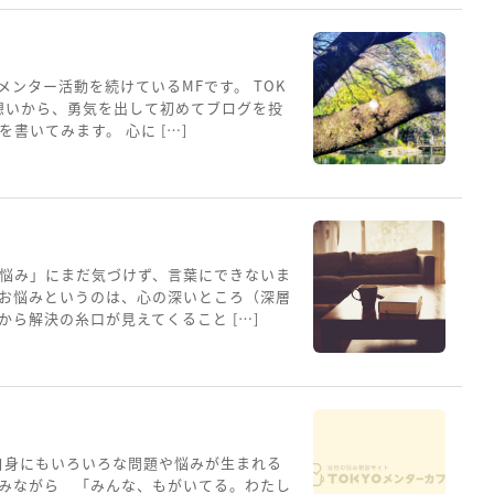
メンター活動を続けているMFです。 TOK
想いから、勇気を出して初めてブログを投
書いてみます。 心に […]
悩み」にまだ気づけず、言葉にできないま
お悩みというのは、心の深いところ（深層
ら解決の糸口が見えてくること […]
自身にもいろいろな問題や悩みが生まれる
みながら 「みんな、もがいてる。わたし